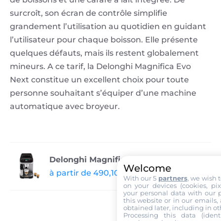
surcroît, son écran de contrôle simplifie
grandement l’utilisation au quotidien en guidant
l’utilisateur pour chaque boisson. Elle présente
quelques défauts, mais ils restent globalement
mineurs. A ce tarif, la Delonghi Magnifica Evo
Next constitue un excellent choix pour toute
personne souhaitant s’équiper d’une machine
automatique avec broyeur.
Delonghi Magnifica Evo Next
Welcome
à partir de 490,10 € chez amazon.fr
With our 5
partners
, we wish 
on your devices (cookies, pix
your personal data with our p
this website or in our emails,
obtained later, including in ot
Processing this data (identi