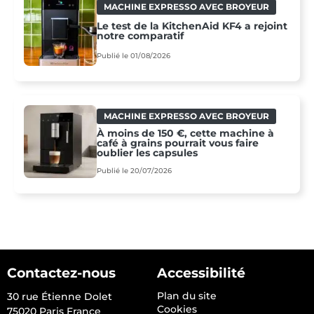
MACHINE EXPRESSO AVEC BROYEUR
Le test de la KitchenAid KF4 a rejoint
notre comparatif
Publié le 01/08/2026
MACHINE EXPRESSO AVEC BROYEUR
À moins de 150 €, cette machine à
café à grains pourrait vous faire
oublier les capsules
Publié le 20/07/2026
Contactez-nous
Accessibilité
Plan du site
30 rue Étienne Dolet
Cookies
75020 Paris France