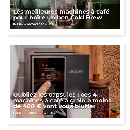
Les meilleures machines à café
pour boire un bon Cold Brew
Publié le 08/06/2026 à 11:11
Oubliez les capsules : ces 4
machines à café à grain à moins
de 400 € vont vous bluffer
Publié le 21/05/2026 à 09:04