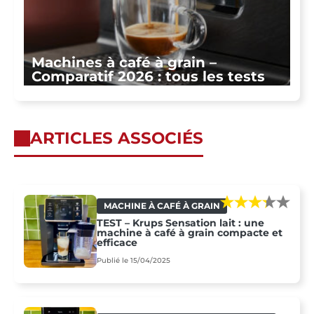
Machines à café à grain –
Comparatif 2026 : tous les tests
ARTICLES ASSOCIÉS
MACHINE À CAFÉ À GRAIN
TEST – Krups Sensation lait : une
machine à café à grain compacte et
efficace
Publié le 15/04/2025