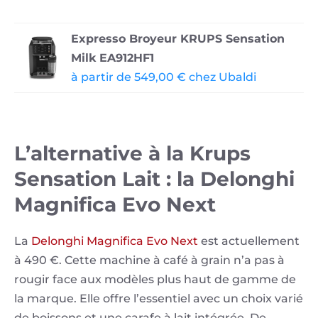
Expresso Broyeur KRUPS Sensation
Milk EA912HF1
à partir de 549,00 € chez Ubaldi
L’alternative à la Krups
Sensation Lait : la Delonghi
Magnifica Evo Next
La
Delonghi Magnifica Evo Next
est actuellement
à 490 €. Cette machine à café à grain n’a pas à
rougir face aux modèles plus haut de gamme de
la marque. Elle offre l’essentiel avec un choix varié
de boissons et une carafe à lait intégrée. De