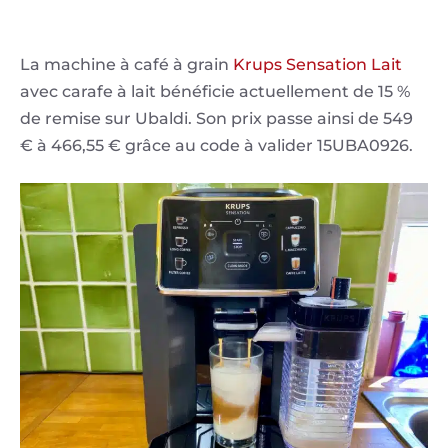
La machine à café à grain
Krups Sensation Lait
avec carafe à lait bénéficie actuellement de 15 %
de remise sur Ubaldi. Son prix passe ainsi de 549
€ à 466,55 € grâce au code à valider 15UBA0926.