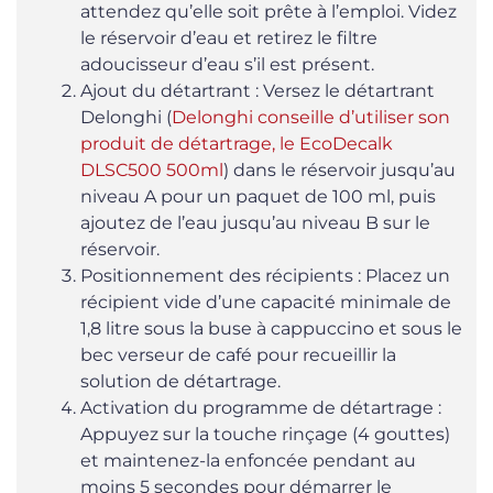
attendez qu’elle soit prête à l’emploi. Videz
le réservoir d’eau et retirez le filtre
adoucisseur d’eau s’il est présent.
Ajout du détartrant : Versez le détartrant
Delonghi (
Delonghi conseille d’utiliser son
produit de détartrage, le EcoDecalk
DLSC500 500ml
) dans le réservoir jusqu’au
niveau A pour un paquet de 100 ml, puis
ajoutez de l’eau jusqu’au niveau B sur le
réservoir.
Positionnement des récipients : Placez un
récipient vide d’une capacité minimale de
1,8 litre sous la buse à cappuccino et sous le
bec verseur de café pour recueillir la
solution de détartrage.
Activation du programme de détartrage :
Appuyez sur la touche rinçage (4 gouttes)
et maintenez-la enfoncée pendant au
moins 5 secondes pour démarrer le