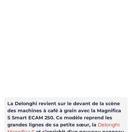
La Delonghi revient sur le devant de la scène
des machines à café à grain avec la Magnifica
S Smart ECAM 250. Ce modèle reprend les
grandes lignes de sa petite sœur, la
Delonghi
Magnifica S
et s’enrichit d’un nouveau panneau