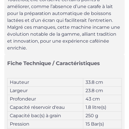
améliorer, comme l’absence d’une carafe à lait
pour la préparation automatique de boissons
lactées et d’un écran qui faciliterait l’entretien.
Malgré ces manques, cette machine incarne une
évolution notable de la gamme, alliant tradition
et innovation, pour une expérience caféinée
enrichie.
Fiche Technique / Caractéristiques
Hauteur
33.8 cm
Largeur
23.8 cm
Profondeur
43 cm
Capacité réservoir d'eau
1.8 litre(s)
Capacité bac(s) à grain
250 g
Pression
15 Bar(s)