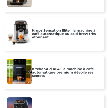
Krups Sensation Elite : la machine à
café automatique au cold brew très
étonnant
KitchenAid KF4 : la machine à café
automatique premium dévoile ses
secrets