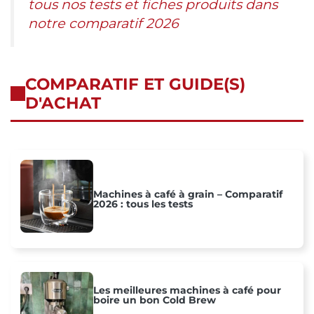
tous nos tests et fiches produits dans
notre comparatif 2026
COMPARATIF ET GUIDE(S)
D'ACHAT
Machines à café à grain – Comparatif
2026 : tous les tests
Les meilleures machines à café pour
boire un bon Cold Brew