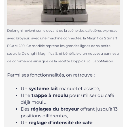
Delonghi revient sur le devant de la scène des cafetières expresso
avec broyeur, avec une machine connectée, la Magnifica S Smart
ECAM 250. Ce modèle reprend les grandes lignes de sa petite
sœur, la Delonghi Magnifica S, et bénéficie d’un nouveau panneau
de commande ainsi que de la recette Doppio+. (c) LaboMaison
Parmi ses fonctionnalités, on retrouve :
Un
système lait
manuel et assisté,
Une
trappe à moulu
pour utiliser du café
déjà moulu,
Des
réglages du broyeur
offrant jusqu’à 13
positions différentes,
Un
réglage d’intensité de café