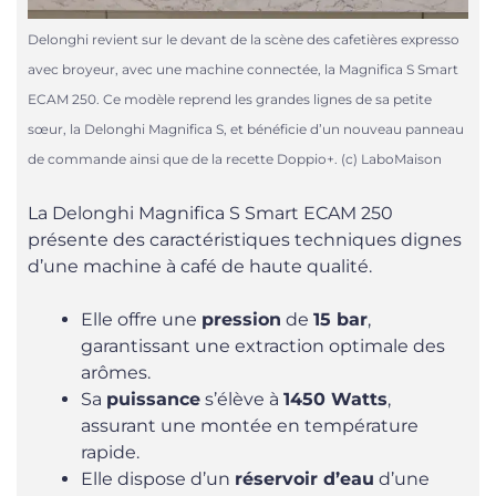
Delonghi revient sur le devant de la scène des cafetières expresso
avec broyeur, avec une machine connectée, la Magnifica S Smart
ECAM 250. Ce modèle reprend les grandes lignes de sa petite
sœur, la Delonghi Magnifica S, et bénéficie d’un nouveau panneau
de commande ainsi que de la recette Doppio+. (c) LaboMaison
La Delonghi Magnifica S Smart ECAM 250
présente des caractéristiques techniques dignes
d’une machine à café de haute qualité.
Elle offre une
pression
de
15 bar
,
garantissant une extraction optimale des
arômes.
Sa
puissance
s’élève à
1450 Watts
,
assurant une montée en température
rapide.
Elle dispose d’un
réservoir d’eau
d’une