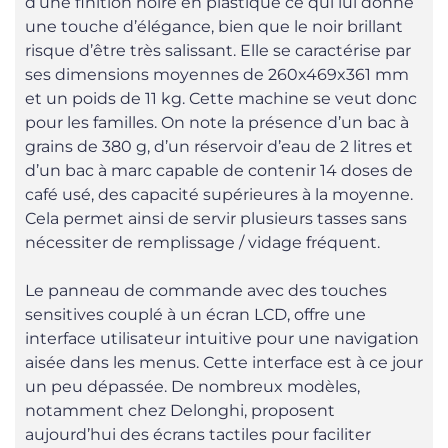
d’une finition noire en plastique ce qui lui donne
une touche d’élégance, bien que le noir brillant
risque d’être très salissant. Elle se caractérise par
ses dimensions moyennes de 260x469x361 mm
et un poids de 11 kg. Cette machine se veut donc
pour les familles. On note la présence d’un bac à
grains de 380 g, d’un réservoir d’eau de 2 litres et
d’un bac à marc capable de contenir 14 doses de
café usé, des capacité supérieures à la moyenne.
Cela permet ainsi de servir plusieurs tasses sans
nécessiter de remplissage / vidage fréquent.
Le panneau de commande avec des touches
sensitives couplé à un écran LCD, offre une
interface utilisateur intuitive pour une navigation
aisée dans les menus. Cette interface est à ce jour
un peu dépassée. De nombreux modèles,
notamment chez Delonghi, proposent
aujourd’hui des écrans tactiles pour faciliter