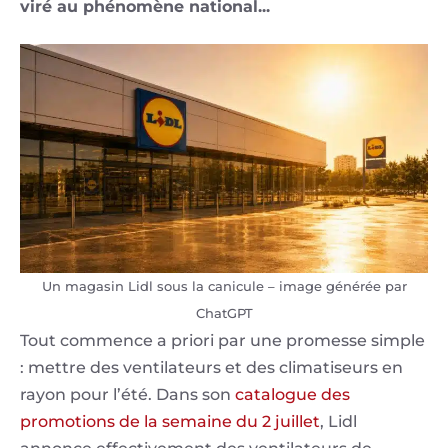
viré au phénomène national...
Un magasin Lidl sous la canicule – image générée par
ChatGPT
Tout commence a priori par une promesse simple
: mettre des ventilateurs et des climatiseurs en
rayon pour l’été. Dans son
catalogue des
promotions de la semaine du 2 juillet
, Lidl