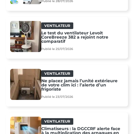
Publié le 28/07/2026
VENTILATEUR
Le test du ventilateur Levoit
CoreBreeze 382 a rejoint notre
comparatif
Publié le 25/07/2026
VENTILATEUR
Ne placez jamais l’unité extérieure
de votre clim ici : l’alerte d’un
frigoriste
Publié le 23/07/2026
VENTILATEUR
Climatiseurs : la DGCCRF alerte face
à la multiplication des arnaques en