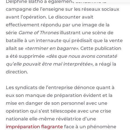
Delphine Batho a également condamné la
campagne de l’enseigne sur les réseaux sociaux
avant l’opération. Le discounter avait
effectivement répondu par une image de la
série
Game of Thrones
illustrant une scène de
bataille à un internaute qui prédisait que la vente
allait se
«terminer en bagarre».
Cette publication
a été supprimée
«dès que nous avons constaté
qu’elle pouvait être mal interprétée»,
a réagi la
direction.
Les syndicats de l’entreprise dénonce quant à
eux son manque de préparation évident et la
mise en danger de son personnel avec une
opération qui s’est télescopée avec une crise
nationale elle-même révélatrice d’une
impréparation flagrante
face à un phénomène