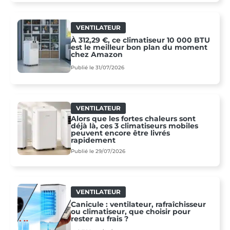
VENTILATEUR
À 312,29 €, ce climatiseur 10 000 BTU
est le meilleur bon plan du moment
chez Amazon
Publié le 31/07/2026
VENTILATEUR
Alors que les fortes chaleurs sont
déjà là, ces 3 climatiseurs mobiles
peuvent encore être livrés
rapidement
Publié le 29/07/2026
VENTILATEUR
Canicule : ventilateur, rafraîchisseur
ou climatiseur, que choisir pour
rester au frais ?