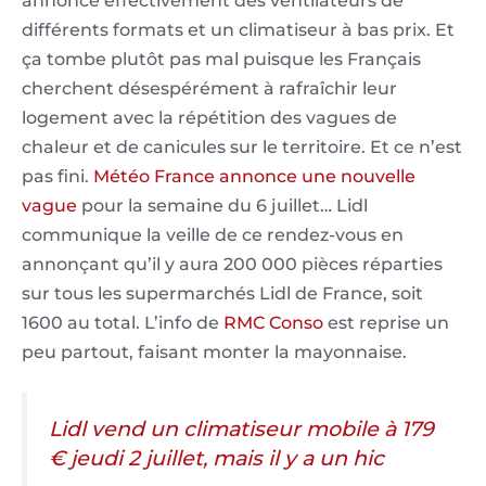
annonce effectivement des ventilateurs de
différents formats et un climatiseur à bas prix. Et
ça tombe plutôt pas mal puisque les Français
cherchent désespérément à rafraîchir leur
logement avec la répétition des vagues de
chaleur et de canicules sur le territoire. Et ce n’est
pas fini.
Météo France annonce une nouvelle
vague
pour la semaine du 6 juillet… Lidl
communique la veille de ce rendez-vous en
annonçant qu’il y aura 200 000 pièces réparties
sur tous les supermarchés Lidl de France, soit
1600 au total. L’info de
RMC Conso
est reprise un
peu partout, faisant monter la mayonnaise.
Lidl vend un climatiseur mobile à 179
€ jeudi 2 juillet, mais il y a un hic