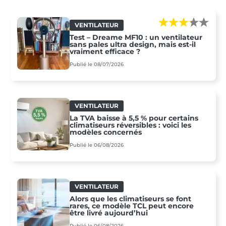
VENTILATEUR
Test – Dreame MF10 : un ventilateur
sans pales ultra design, mais est-il
vraiment efficace ?
Publié le 08/07/2026
VENTILATEUR
La TVA baisse à 5,5 % pour certains
climatiseurs réversibles : voici les
modèles concernés
Publié le 06/08/2026
VENTILATEUR
Alors que les climatiseurs se font
rares, ce modèle TCL peut encore
être livré aujourd’hui
Publié le 06/08/2026