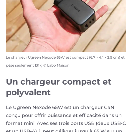
Le chargeur Ugreen Nexode 65W est compact (6,7 × 4,1 × 2,9 cm) et
pèse seulement 131 g © Labo Maison
Un chargeur compact et
polyvalent
Le Ugreen Nexode 65W est un chargeur GaN
conçu pour offrir puissance et efficacité dans un
format mini. Avec ses trois ports USB (deux USB-C
et un USB-A), il peut délivrer jusqu’à 65 W sur un