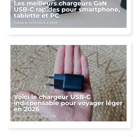
Les meilleurs chargeurs GaN
USB-C rapides pour smartphone,
tablette et PC
Publié le 30/12/2025 à 09:59
Voici le chargeur USB-C
indispensable pour voyager léger
en 2026
Publié le 24/12/2025 à 12:16