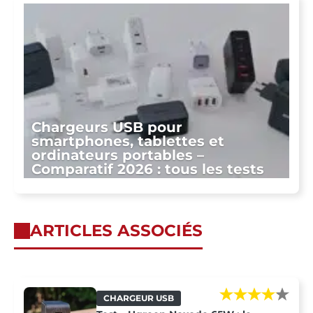
Chargeurs USB pour
smartphones, tablettes et
ordinateurs portables –
Comparatif 2026 : tous les tests
ARTICLES ASSOCIÉS
CHARGEUR USB