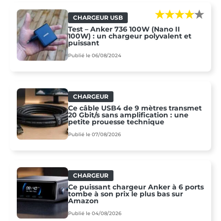
CHARGEUR USB
Test – Anker 736 100W (Nano II
100W) : un chargeur polyvalent et
puissant
Publié le 06/08/2024
CHARGEUR
Ce câble USB4 de 9 mètres transmet
20 Gbit/s sans amplification : une
petite prouesse technique
Publié le 07/08/2026
CHARGEUR
Ce puissant chargeur Anker à 6 ports
tombe à son prix le plus bas sur
Amazon
Publié le 04/08/2026