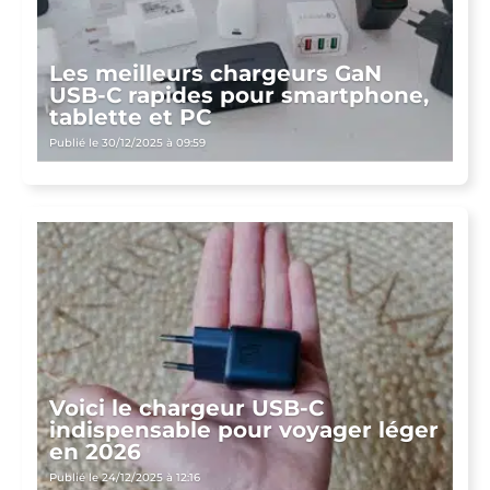
Les meilleurs chargeurs GaN
USB-C rapides pour smartphone,
tablette et PC
Publié le 30/12/2025 à 09:59
Voici le chargeur USB-C
indispensable pour voyager léger
en 2026
Publié le 24/12/2025 à 12:16