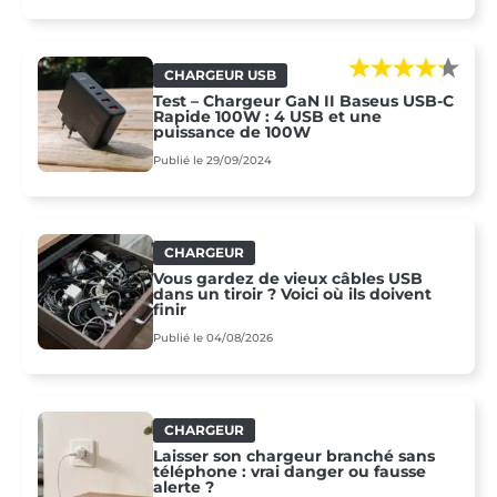
CHARGEUR USB
Test – Chargeur GaN II Baseus USB-C
Rapide 100W : 4 USB et une
puissance de 100W
Publié le 29/09/2024
CHARGEUR
Vous gardez de vieux câbles USB
dans un tiroir ? Voici où ils doivent
finir
Publié le 04/08/2026
CHARGEUR
Laisser son chargeur branché sans
téléphone : vrai danger ou fausse
alerte ?