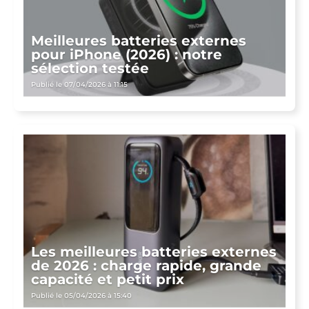
Meilleures batteries externes
pour iPhone (2026) : notre
sélection testée
Publié le 07/04/2026 à 11:15
Les meilleures batteries externes
de 2026 : charge rapide, grande
capacité et petit prix
Publié le 05/04/2026 à 15:40