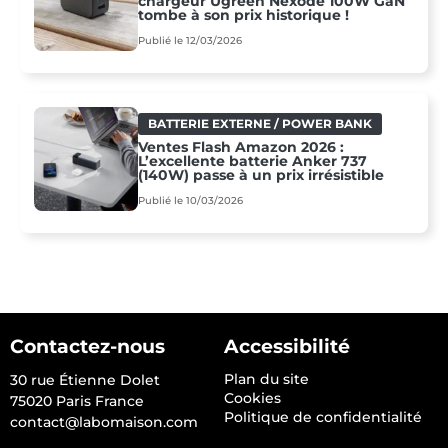
chargeur Ugreen Nexode 100W GaN
tombe à son prix historique !
Publié le 12/03/2026
BATTERIE EXTERNE / POWER BANK
Ventes Flash Amazon 2026 :
L’excellente batterie Anker 737
(140W) passe à un prix irrésistible
Publié le 10/03/2026
Contactez-nous
Accessibilité
Plan du site
30 rue Étienne Dolet
Cookies
75020 Paris France
Politique de confidentialité
contact@labomaison.com