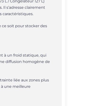
3 L / Congélateur 127 L)
 Il s’adresse clairement
s caractéristiques.
ce soit pour stocker des
 à un froid statique, qui
e une diffusion homogène de
trainte liée aux zones plus
 à une meilleure