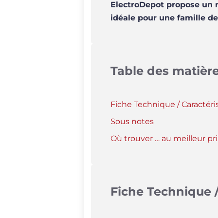
ElectroDepot propose un ré
idéale pour une famille de
Table des matièr
Fiche Technique / Caractéri
Sous notes
Où trouver … au meilleur pri
Fiche Technique /