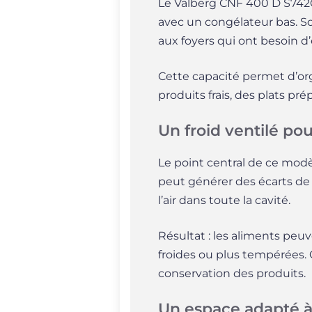
Le Valberg CNF 400 D S742C 
avec un congélateur bas. So
aux foyers qui ont besoin d’
Cette capacité permet d’or
produits frais, des plats pr
Un froid ventilé p
Le point central de ce modè
peut générer des écarts de 
l’air dans toute la cavité.
Résultat : les aliments peuv
froides ou plus tempérées.
conservation des produits.
Un espace adapté à