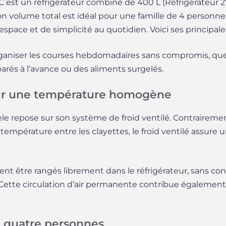
est un réfrigérateur combiné de 400 L (Réfrigérateur 27
n volume total est idéal pour une famille de 4 personnes.
espace et de simplicité au quotidien. Voici ses principale
ganiser les courses hebdomadaires sans compromis, que 
éparés à l’avance ou des aliments surgelés.
our une température homogène
le repose sur son système de froid ventilé. Contrairement
température entre les clayettes, le froid ventilé assur
ent être rangés librement dans le réfrigérateur, sans con
 Cette circulation d’air permanente contribue également
 quatre personnes