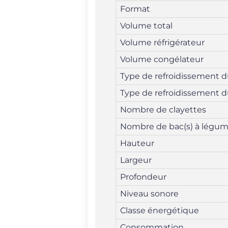
Format
Volume total
Volume réfrigérateur
Volume congélateur
Type de refroidissement du
Type de refroidissement 
Nombre de clayettes
Nombre de bac(s) à légu
Hauteur
Largeur
Profondeur
Niveau sonore
Classe énergétique
Consommation