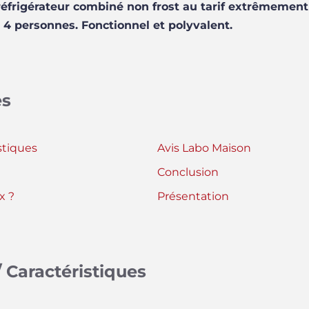
frigérateur combiné non frost au tarif extrêmement a
 4 personnes. Fonctionnel et polyvalent.
es
stiques
Avis Labo Maison
Conclusion
x ?
Présentation
 Caractéristiques