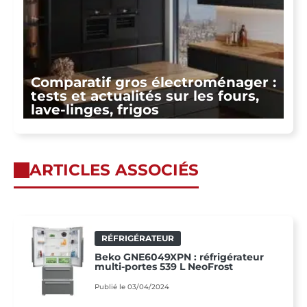
Comparatif gros électroménager :
tests et actualités sur les fours,
lave-linges, frigos
ARTICLES ASSOCIÉS
RÉFRIGÉRATEUR
Beko GNE6049XPN : réfrigérateur
multi-portes 539 L NeoFrost
Publié le 03/04/2024