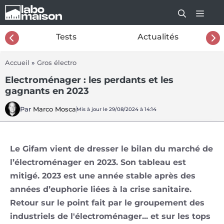
Aller
au
contenu
26
Tests
Actualités
Accueil
»
Gros électro
Electroménager : les perdants et les
gagnants en 2023
Par
Marco Mosca
Mis à jour le 29/08/2024 à 14:14
Le Gifam vient de dresser le bilan du marché de
l’électroménager en 2023. Son tableau est
mitigé. 2023 est une année stable après des
années d’euphorie liées à la crise sanitaire.
Retour sur le point fait par le groupement des
industriels de l'électroménager... et sur les tops