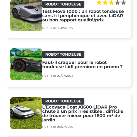
ROBOT TONDEUSE
Test Mova 1000 : un robot tondeuse
sans fil périphérique et avec LiDAR
au bon rapport qualité/prix
Publié le 30/05/2025
ROBOT TONDEUSE
Faut-il craquer pour le robot
tondeuse Lidl premium en promo ?
Publié le 07/07/2026
ROBOT TONDEUSE
L’Ecovacs Goat A1600 LiDAR Pro
chute à un prix irrésistible : difficile
de trouver mieux pour 1600 m² de
jardin
Publié le 03/07/2026