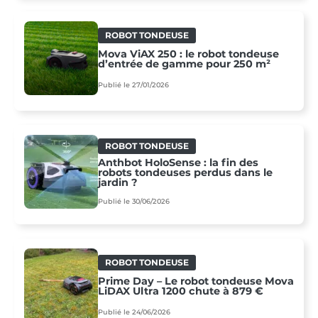
ROBOT TONDEUSE
Mova ViAX 250 : le robot tondeuse
d’entrée de gamme pour 250 m²
Publié le 27/01/2026
ROBOT TONDEUSE
Anthbot HoloSense : la fin des
robots tondeuses perdus dans le
jardin ?
Publié le 30/06/2026
ROBOT TONDEUSE
Prime Day – Le robot tondeuse Mova
LiDAX Ultra 1200 chute à 879 €
Publié le 24/06/2026