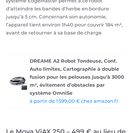
système EdgeMaster permet à ce robot
d’atteindre les bandes d’herbe en bordure
jusqu’à 5 cm. Concernant son autonomie,
l’appareil tient environ 1h40 pour couvrir 184 m²,
avant de retourner à sa base de charge.
DREAME A2 Robot Tondeuse, Conf.
Auto limites, Cartographie à double
fusion pour les pelouses jusqu’à 3000
m², évitement d’obstacles par
système OmniSe
à partir de 1 599,00 € chez amazon.fr
Le Mova ViAX 250 – 499 € au lieu de