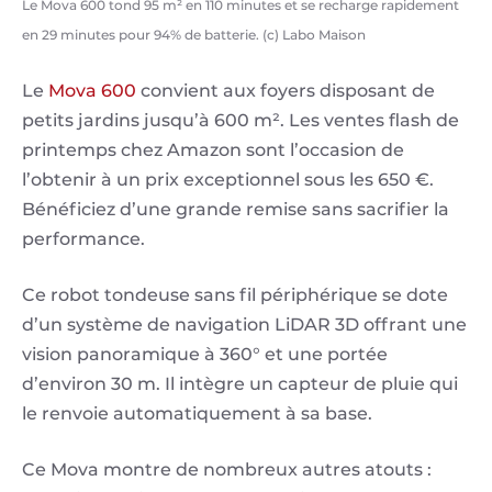
Le Mova 600 tond 95 m² en 110 minutes et se recharge rapidement
en 29 minutes pour 94% de batterie. (c) Labo Maison
Le
Mova 600
convient aux foyers disposant de
petits jardins jusqu’à 600 m². Les ventes flash de
printemps chez Amazon sont l’occasion de
l’obtenir à un prix exceptionnel sous les 650 €.
Bénéficiez d’une grande remise sans sacrifier la
performance.
Ce robot tondeuse sans fil périphérique se dote
d’un système de navigation LiDAR 3D offrant une
vision panoramique à 360° et une portée
d’environ 30 m. Il intègre un capteur de pluie qui
le renvoie automatiquement à sa base.
Ce Mova montre de nombreux autres atouts :