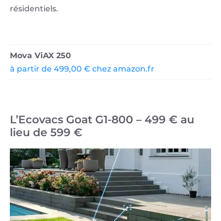
résidentiels.
Mova ViAX 250
à partir de 499,00 € chez amazon.fr
L’Ecovacs Goat G1-800 – 499 € au
lieu de 599 €