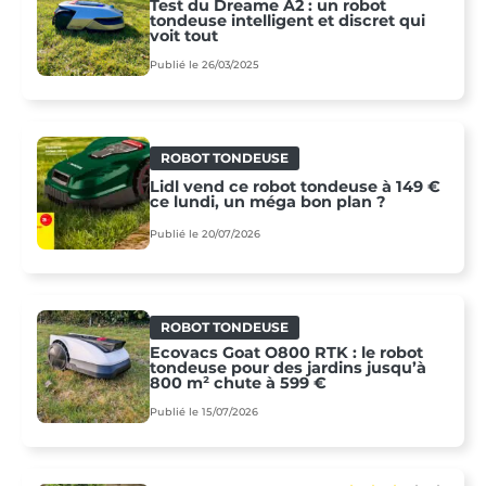
Test du Dreame A2 : un robot
tondeuse intelligent et discret qui
voit tout
Publié le 26/03/2025
ROBOT TONDEUSE
Lidl vend ce robot tondeuse à 149 €
ce lundi, un méga bon plan ?
Publié le 20/07/2026
ROBOT TONDEUSE
Ecovacs Goat O800 RTK : le robot
tondeuse pour des jardins jusqu’à
800 m² chute à 599 €
Publié le 15/07/2026