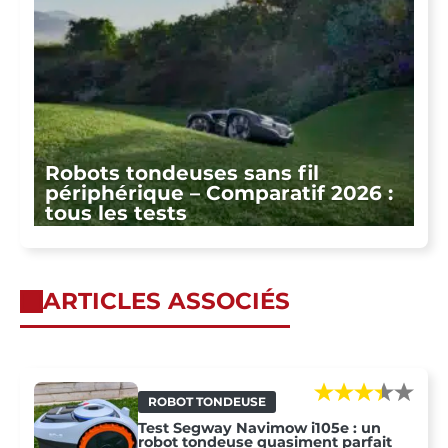
Robots tondeuses sans fil
périphérique – Comparatif 2026 :
tous les tests
ARTICLES ASSOCIÉS
ROBOT TONDEUSE
Test Segway Navimow i105e : un
robot tondeuse quasiment parfait