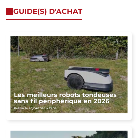
GUIDE(S) D'ACHAT
Les meilleurs robots tondeuses
sans fil périphérique en 2026
Publié le 20/04/2026 à 15:04