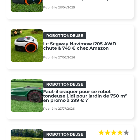
Publié le 20/04/2025
ROBOT TONDEUSE
Le Segway Navimow i205 AWD
chute à 749 € chez Amazon
Publié le 27/07/2026
ROBOT TONDEUSE
Faut-il craquer pour ce robot
tondeuse Lidl pour jardin de 750 m²
en promo à 299 € ?
Publié le 23/07/2026
ROBOT TONDEUSE