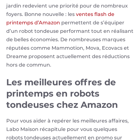
jardin redevient une priorité pour de nombreux
foyers. Bonne nouvelle : les
ventes flash de
printemps d’Amazon
permettent de s’équiper
d’un robot tondeuse performant tout en réalisant
de belles économies. De nombreuses marques
réputées comme Mammotion, Mova, Ecovacs et
Dreame proposent actuellement des réductions
hors de commun.
Les meilleures offres de
printemps en robots
tondeuses chez Amazon
Pour vous aider à repérer les meilleures affaires,
Labo Maison récapitule pour vous quelques
robots tondeuses actuellement en promo sur