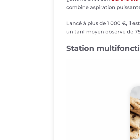
combine aspiration puissante 
Lancé à plus de 1 000 €, il e
un tarif moyen observé de 7
Station multifonct