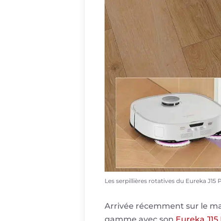
Les serpillières rotatives du Eureka J15 P
Arrivée récemment sur le ma
gamme avec son
Eureka J15 