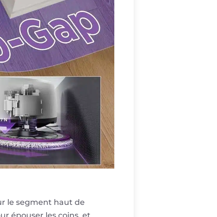
ur le segment haut de
ur épouser les coins, et