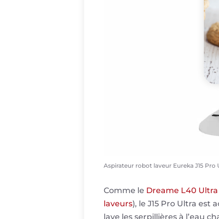
Aspirateur robot laveur Eureka J15 Pro U
Comme le
Dreame L40 Ultra
laveurs
), le J15 Pro Ultra e
lave les serpillières à l’eau 