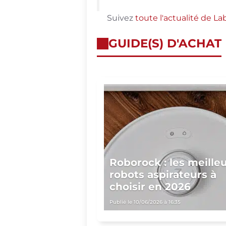
Suivez
toute l'actualité de L
GUIDE(S) D'ACHAT
Roborock : les meille
robots aspirateurs à
choisir en 2026
Publié le 10/06/2026 à 16:35