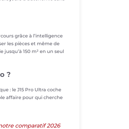
ours grâce à l’intelligence
liser les pièces et même de
ie jusqu’à 150 m² en un seul
o ?
ue : le J15 Pro Ultra coche
le affaire pour qui cherche
 notre comparatif 2026