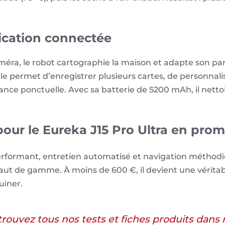
ication connectée
éra, le robot cartographie la maison et adapte son parc
obile permet d’enregistrer plusieurs cartes, de personna
ance ponctuelle. Avec sa batterie de 5200 mAh, il netto
our le Eureka J15 Pro Ultra en prom
performant, entretien automatisé et navigation méthodiq
haut de gamme. À moins de 600 €, il devient une véritab
uiner.
trouvez tous nos tests et fiches produits dans