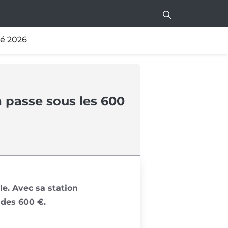
té 2026
a passe sous les 600
le. Avec sa station
e des 600 €.