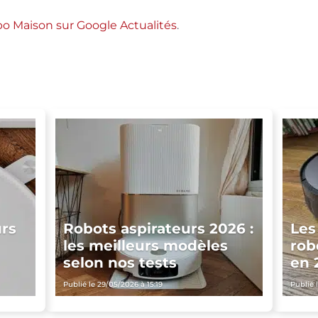
abo Maison sur Google Actualités
.
urs
Robots aspirateurs 2026 :
Les
les meilleurs modèles
rob
selon nos tests
en 
Publié le 29/05/2026 à 15:19
Publié 