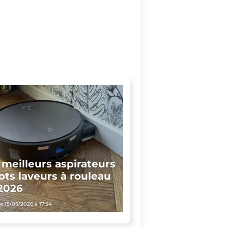
 meilleurs aspirateurs
ots laveurs à rouleau
2026
le 15/05/2026 à 17:54