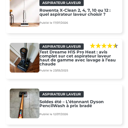
ASPIRATEUR LAVEUR
Rowenta X-Clean 2, 4, 7, 10 ou 12 :
quel aspirateur laveur choisir ?
Publié le 17/07/2026
ASPIRATEUR LAVEUR
Test Dreame H15 Pro Heat : avis
complet sur cet aspirateur laveur
haut de gamme avec lavage à l’eau
chaude
Publié le 23/05/2025
ASPIRATEUR LAVEUR
Soldes été – L’étonnant Dyson
PencilWash à prix bradé
Publié le 12/07/2026