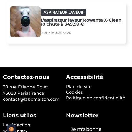
ASPIRATEUR LAVEUR
L’aspirateur laveur Rowenta X-Clean
10 chute à 349,99 €
Publié le 09/07/2026
Contactez-nous
Accessibilité
Plan du site
30 rue Étienne Dolet
Cookies
75020 Paris France
Politique de confidentialité
contact@labomaison.com
Liens utiles
Newsletter
La rédaction
Je m'abonne