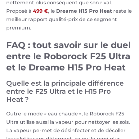
nettement plus conséquent que son rival.
Proposé à
499 €
, le
Dreame H15 Pro Heat
reste le
meilleur rapport qualité-prix de ce segment
premium.
FAQ : tout savoir sur le duel
entre le Roborock F25 Ultra
et le Dreame H15 Pro Heat
Quelle est la principale différence
entre le F25 Ultra et le H15 Pro
Heat ?
Outre le mode « eau chaude », le Roborock F25
Ultra utilise aussi la vapeur pour nettoyer les sols.
La vapeur permet de désinfecter et de décoller
les saletés sans détergent, ce qui la rend plus