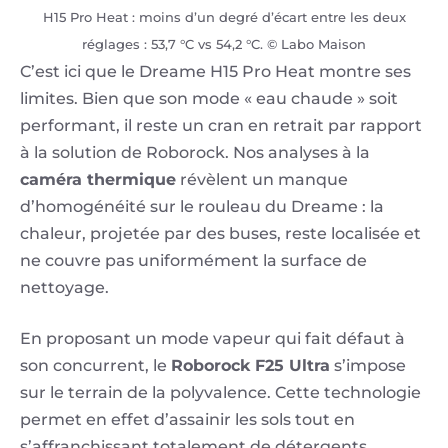
H15 Pro Heat : moins d’un degré d’écart entre les deux
réglages : 53,7 °C vs 54,2 °C. © Labo Maison
C’est ici que le Dreame H15 Pro Heat montre ses
limites. Bien que son mode « eau chaude » soit
performant, il reste un cran en retrait par rapport
à la solution de Roborock. Nos analyses à la
caméra thermique
révèlent un manque
d’homogénéité sur le rouleau du Dreame : la
chaleur, projetée par des buses, reste localisée et
ne couvre pas uniformément la surface de
nettoyage.
En proposant un mode vapeur qui fait défaut à
son concurrent, le
Roborock F25 Ultra
s’impose
sur le terrain de la polyvalence. Cette technologie
permet en effet d’assainir les sols tout en
s’affranchissant totalement de détergents.