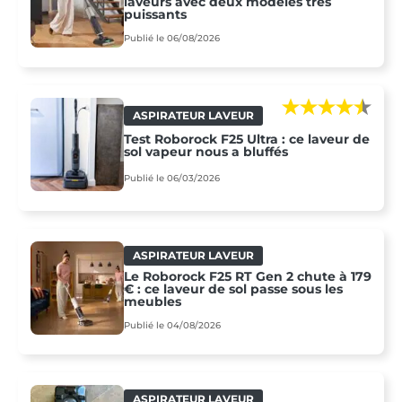
laveurs avec deux modèles très
puissants
Publié le 06/08/2026
ASPIRATEUR LAVEUR
Test Roborock F25 Ultra : ce laveur de
sol vapeur nous a bluffés
Publié le 06/03/2026
ASPIRATEUR LAVEUR
Le Roborock F25 RT Gen 2 chute à 179
€ : ce laveur de sol passe sous les
meubles
Publié le 04/08/2026
ASPIRATEUR LAVEUR