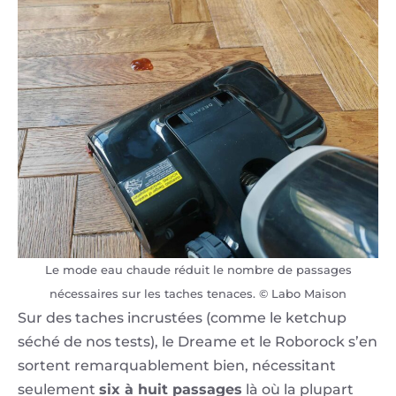
Le mode eau chaude réduit le nombre de passages
nécessaires sur les taches tenaces. © Labo Maison
Sur des taches incrustées (comme le ketchup
séché de nos tests), le Dreame et le Roborock s’en
sortent remarquablement bien, nécessitant
seulement
six à huit passages
là où la plupart