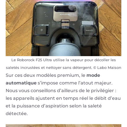
Le Roborock F25 Ultra utilise la vapeur pour décoller les
saletés incrustées et nettoyer sans détergent. © Labo Maison
Sur ces deux modèles premium, le
mode
automatique
s’impose comme l’atout majeur.
Nous vous conseillons d’ailleurs de le privilégier :
les appareils ajustent en temps réel le débit d’eau
et la puissance d’aspiration selon la saleté
détectée.