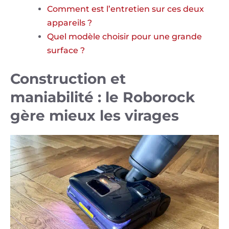
Comment est l’entretien sur ces deux
appareils ?
Quel modèle choisir pour une grande
surface ?
Construction et
maniabilité : le Roborock
gère mieux les virages