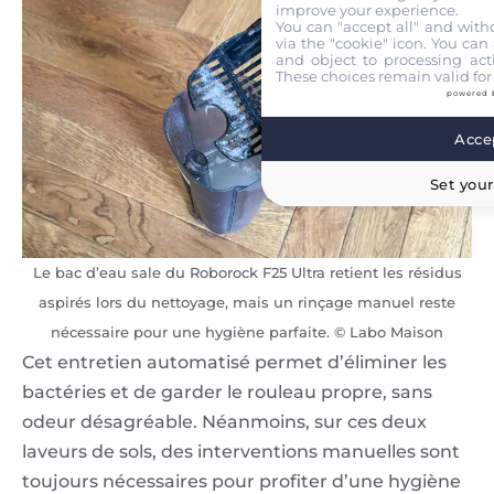
improve your experience.
You can "accept all" and with
via the "cookie" icon
. You can 
and object to processing acti
These choices remain valid for
powered 
Accep
Set your
Le bac d’eau sale du Roborock F25 Ultra retient les résidus
aspirés lors du nettoyage, mais un rinçage manuel reste
nécessaire pour une hygiène parfaite. © Labo Maison
Cet entretien automatisé permet d’éliminer les
bactéries et de garder le rouleau propre, sans
odeur désagréable. Néanmoins, sur ces deux
laveurs de sols, des interventions manuelles sont
toujours nécessaires pour profiter d’une hygiène