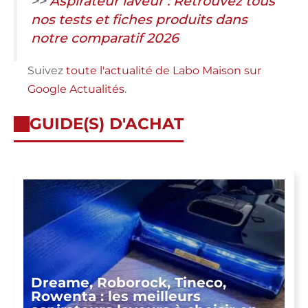
>>
Aspirateur laveur : Retrouvez tous
nos tests et fiches produits dans
notre comparatif 2026
Suivez
toute l'actualité de Labo Maison sur
Google Actualités
.
GUIDE(S) D'ACHAT
Dreame, Roborock, Tineco,
Rowenta : les meilleurs