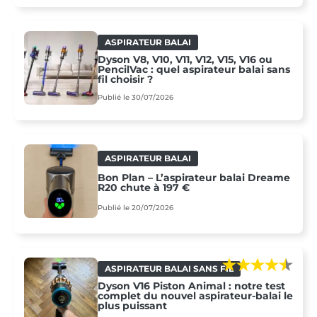
ASPIRATEUR BALAI
Dyson V8, V10, V11, V12, V15, V16 ou
PencilVac : quel aspirateur balai sans
fil choisir ?
Publié le 30/07/2026
ASPIRATEUR BALAI
Bon Plan – L’aspirateur balai Dreame
R20 chute à 197 €
Publié le 20/07/2026
ASPIRATEUR BALAI SANS FIL
Dyson V16 Piston Animal : notre test
complet du nouvel aspirateur-balai le
plus puissant