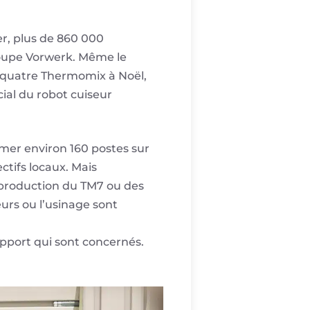
er, plus de 860 000
roupe Vorwerk. Même le
t quatre Thermomix à Noël,
ial du robot cuiseur
mer environ 160 postes sur
ctifs locaux. Mais
 production du TM7 ou des
urs ou l’usinage sont
pport qui sont concernés.