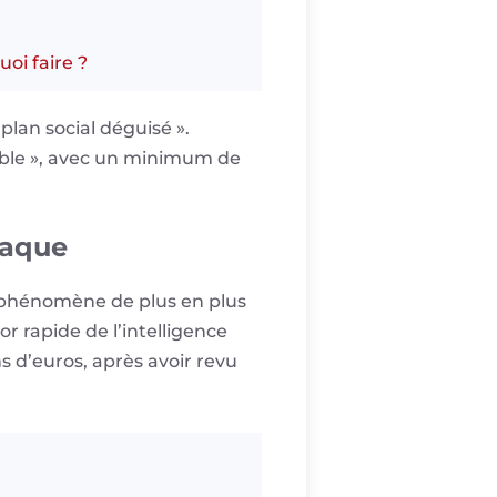
uoi faire ?
lan social déguisé ».
sible », avec un minimum de
taque
un phénomène de plus en plus
or rapide de l’intelligence
 d’euros, après avoir revu