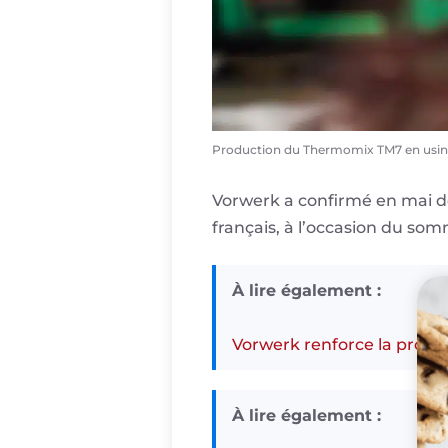
Production du Thermomix TM7 en usin
Vorwerk a confirmé en mai der
français, à l’occasion du so
À lire également :
Vorwerk renforce la prod
À lire également :