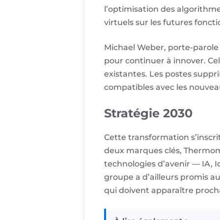
l’optimisation des algorithme
virtuels sur les futures foncti
Michael Weber, porte-parole d
pour continuer à innover. Ce
existantes. Les postes suppr
compatibles avec les nouveaux
Stratégie 2030
Cette transformation s’inscri
deux marques clés, Thermomix 
technologies d’avenir — IA, I
groupe a d’ailleurs promis a
qui doivent apparaître proc