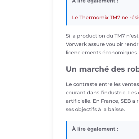
À lire également :
Le Thermomix TM7 ne résiste
Si la production du TM7 n’es
Vorwerk assure vouloir rendr
licenciements économiques. 
Un marché des robo
Le contraste entre les vente
courant dans l’industrie. Les 
artificielle. En France, SEB
ses objectifs à la baisse.
À lire également :