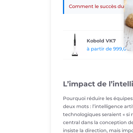
Comment le succès du The
Kobold VK7
à partir de 999,00
L’impact de l’intel
Pourquoi réduire les équipes
deux mots : l’intelligence art
technologiques seraient « si 
central dans la conception d
insiste la direction, mais i