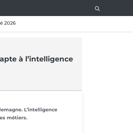
té 2026
te à l’intelligence
emagne. L’intelligence
ses métiers.