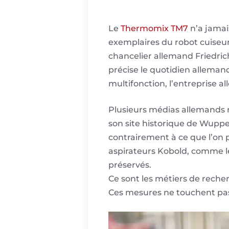
Le
Thermomix TM7
n’a jamai
exemplaires du robot cuiseur
chancelier allemand Friedric
précise le quotidien allema
multifonction, l’entreprise 
Plusieurs médias allemands r
son site historique de Wuppe
contrairement à ce que l’on 
aspirateurs Kobold, comme 
préservés.
Ce sont les métiers de reche
Ces mesures ne touchent pas