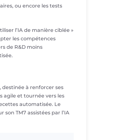
ires, ou encore les tests
liser l’IA de manière ciblée »
dapter les compétences
iers de R&D moins
tisée.
, destinée à renforcer ses
 agile et tournée vers les
 recettes automatisée. Le
 son TM7 assistées par l’IA