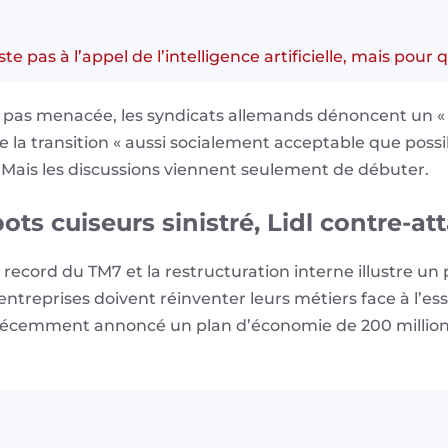
 pas à l’appel de l’intelligence artificielle, mais pour q
t pas menacée, les syndicats allemands dénoncent un « p
e la transition « aussi socialement acceptable que pos
Mais les discussions viennent seulement de débuter.
ts cuiseurs sinistré, Lidl contre-at
s record du TM7 et la restructuration interne illustre 
entreprises doivent réinventer leurs métiers face à l’ess
 a récemment annoncé un plan d’économie de 200 millions