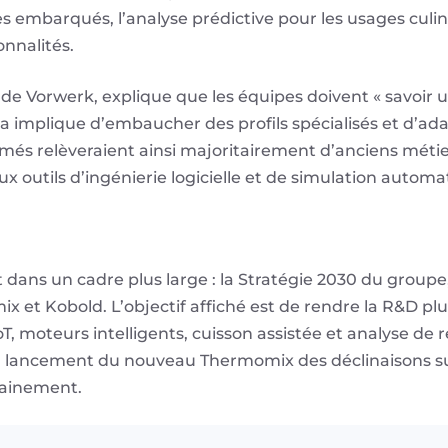
s embarqués, l’analyse prédictive pour les usages culina
onnalités.
e Vorwerk, explique que les équipes doivent « savoir uti
la implique d’embaucher des profils spécialisés et d’a
imés relèveraient ainsi majoritairement d’anciens mét
 outils d’ingénierie logicielle et de simulation automa
t dans un cadre plus large : la Stratégie 2030 du groupe
et Kobold. L’objectif affiché est de rendre la R&D plus
oT, moteurs intelligents, cuisson assistée et analyse de
u lancement du nouveau Thermomix des déclinaisons sur
hainement.