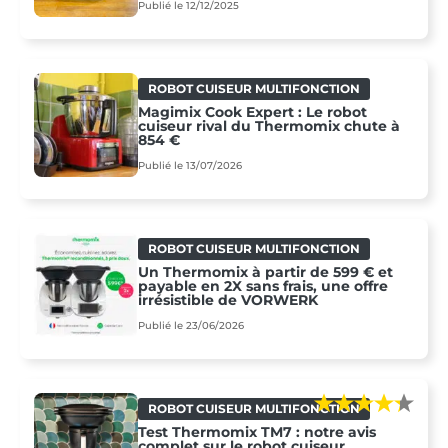
Publié le 12/12/2025
ROBOT CUISEUR MULTIFONCTION
Magimix Cook Expert : Le robot
cuiseur rival du Thermomix chute à
854 €
Publié le 13/07/2026
ROBOT CUISEUR MULTIFONCTION
Un Thermomix à partir de 599 € et
payable en 2X sans frais, une offre
irrésistible de VORWERK
Publié le 23/06/2026
ROBOT CUISEUR MULTIFONCTION
Test Thermomix TM7 : notre avis
complet sur le robot cuiseur