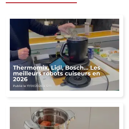
Thermomix, Lidl, Bosch… Les
meilleurs robots cuiseurs en
2026
Publié le 17/01/2026 à 12:11