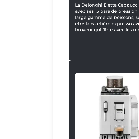
La Delonghi Eletta Cappucci
avec ses 15 bars de pression
large gamme de boissons, s
être la cafetière expresso av
broyeur qui flirte avec les 
haut de gamme.