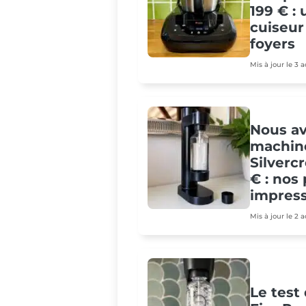
199 € :
cuiseur
foyers
Mis à jour le 3 
Nous av
machine
Silvercr
€ : nos
impres
Mis à jour le 2 
Le test