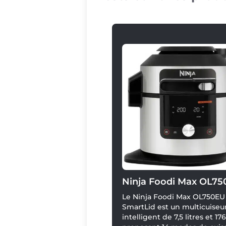
Ninja Foodi Max OL75
Le Ninja Foodi Max OL750EU
SmartLid est un multicuiseu
intelligent de 7,5 litres et 17