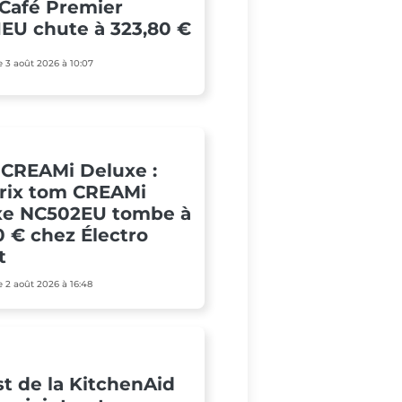
Café Premier
EU chute à 323,80 €
le 3 août 2026 à 10:07
 CREAMi Deluxe :
rix tom CREAMi
xe NC502EU tombe à
0 € chez Électro
t
le 2 août 2026 à 16:48
st de la KitchenAid