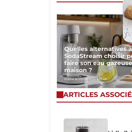
Quelles alternatives à
SodaStream choisir p
faire son eau gazeus
maison ?
Publié le 09/06/2026 à 17:48
ARTICLES ASSOCIÉ