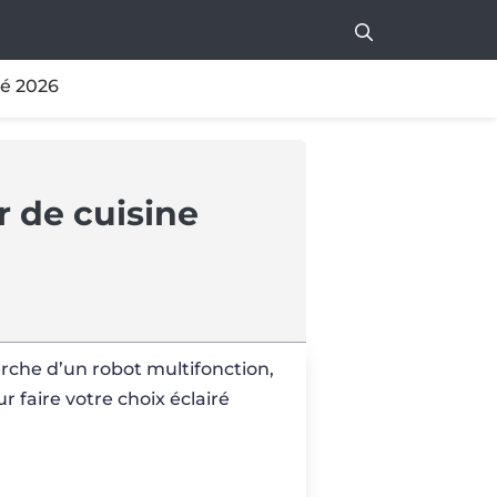
té 2026
r de cuisine
erche d’un robot multifonction,
 faire votre choix éclairé