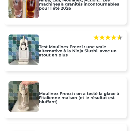
Ninja, Lidl, Moulinex, Action… Les
machines à granités incontournables
pour l’été 2026
Test Moulinex Freezi : une vraie
alternative à la Ninja Slushi, avec un
atout en plus
Moulinex Freezi : on a testé la glace à
l’italienne maison (et le résultat est
bluffant)