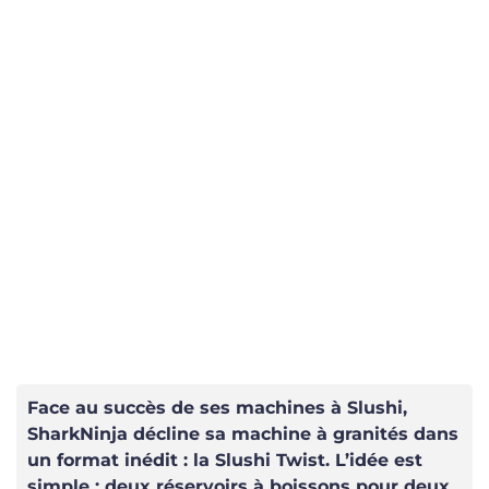
Face au succès de ses machines à Slushi,
SharkNinja décline sa machine à granités dans
un format inédit : la Slushi Twist. L’idée est
simple : deux réservoirs à boissons pour deux