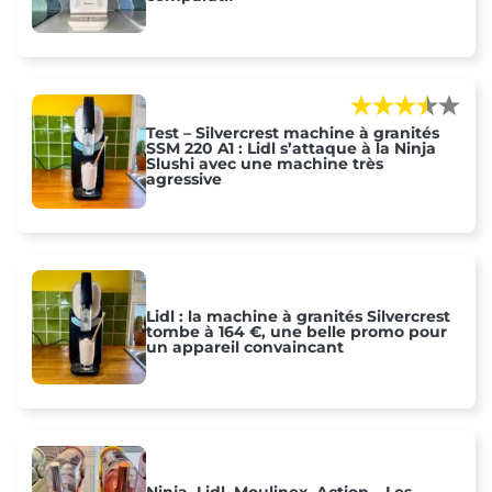
Test – Silvercrest machine à granités
SSM 220 A1 : Lidl s’attaque à la Ninja
Slushi avec une machine très
agressive
Lidl : la machine à granités Silvercrest
tombe à 164 €, une belle promo pour
un appareil convaincant