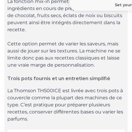
La fonction mix-in permet d’ajouter des
Set your
ingrédients en cours de préparation. Morceaux
de chocolat, fruits secs, éclats de noix ou biscuits
peuvent ainsi être intégrés directement dans la
recette.
Cette option permet de varier les saveurs, mais
aussi de jouer sur les textures. La machine ne se
limite donc pas aux recettes classiques et laisse
une vraie marge de personnalisation.
Trois pots fournis et un entretien simplifié
La Thomson TH500ICE est livrée avec trois pots à
couvercle comme la plupart des machines de ce
type. C’est pratique pour préparer plusieurs
recettes, conserver différentes bases ou varier les
parfums.