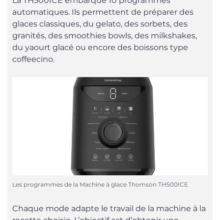
La TH500ICE embarque 10 programmes
automatiques. Ils permettent de préparer des
glaces classiques, du gelato, des sorbets, des
granités, des smoothies bowls, des milkshakes,
du yaourt glacé ou encore des boissons type
coffeecino.
Les programmes de la Machine à glace Thomson TH500ICE
Chaque mode adapte le travail de la machine à la