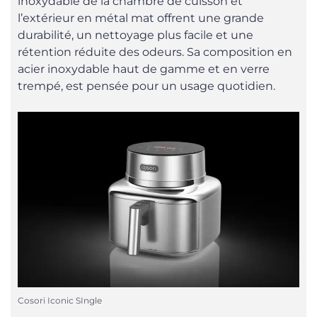
inoxydable de la chambre de cuisson et
l’extérieur en métal mat offrent une grande
durabilité, un nettoyage plus facile et une
rétention réduite des odeurs. Sa composition en
acier inoxydable haut de gamme et en verre
trempé, est pensée pour un usage quotidien.
Cosori Iconic SIngle