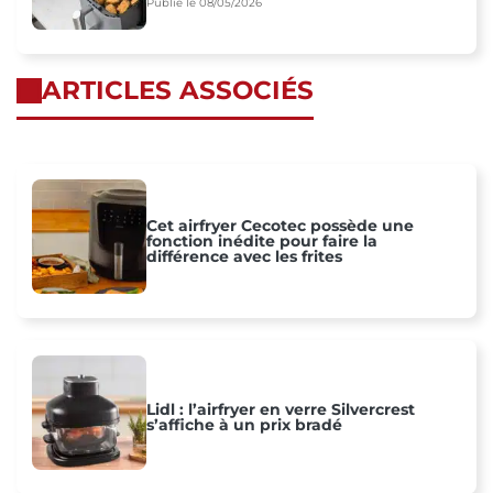
Publié le 08/05/2026
ARTICLES ASSOCIÉS
Cet airfryer Cecotec possède une
fonction inédite pour faire la
différence avec les frites
Lidl : l’airfryer en verre Silvercrest
s’affiche à un prix bradé