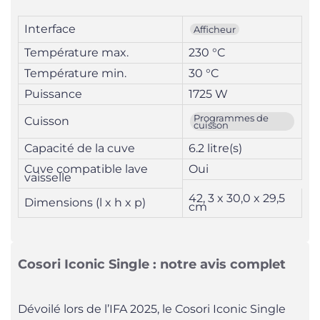
Interface
Afficheur
Température max.
230 °C
Température min.
30 °C
Puissance
1725 W
Programmes de
Cuisson
cuisson
Capacité de la cuve
6.2 litre(s)
Cuve compatible lave
Oui
vaisselle
42, 3 x 30,0 x 29,5
Dimensions (l x h x p)
cm
Cosori Iconic Single : notre avis complet
Dévoilé lors de l’IFA 2025, le Cosori Iconic Single