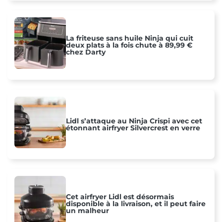
La friteuse sans huile Ninja qui cuit
deux plats à la fois chute à 89,99 €
chez Darty
Lidl s’attaque au Ninja Crispi avec cet
étonnant airfryer Silvercrest en verre
Cet airfryer Lidl est désormais
disponible à la livraison, et il peut faire
un malheur