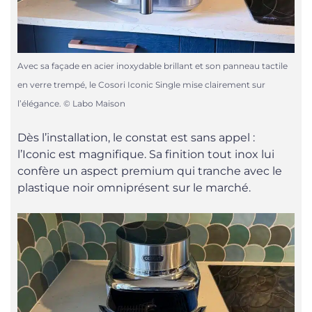
Avec sa façade en acier inoxydable brillant et son panneau tactile
en verre trempé, le Cosori Iconic Single mise clairement sur
l’élégance. © Labo Maison
Dès l’installation, le constat est sans appel :
l’Iconic est magnifique. Sa finition tout inox lui
confère un aspect premium qui tranche avec le
plastique noir omniprésent sur le marché.