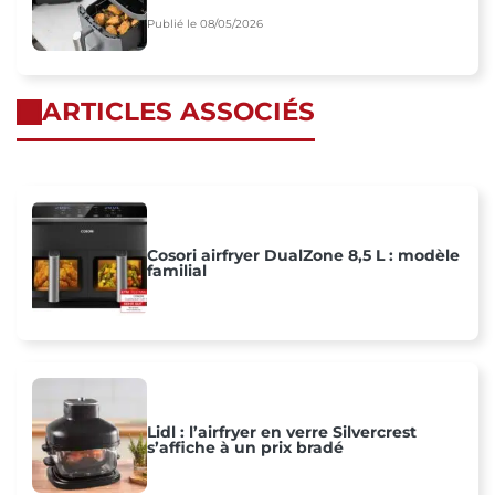
Publié le 08/05/2026
ARTICLES ASSOCIÉS
Cosori airfryer DualZone 8,5 L : modèle
familial
Lidl : l’airfryer en verre Silvercrest
s’affiche à un prix bradé