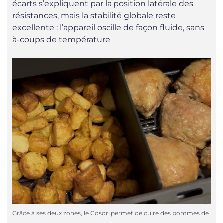
écarts s’expliquent par la position latérale des
résistances, mais la stabilité globale reste
excellente : l’appareil oscille de façon fluide, sans
à-coups de température.
Grâce à ses deux zones, le Cosori permet de cuire des pommes de