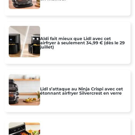
Aldi fait mieux que Lidl avec cet
airfryer à seulement 34,99 € (dès le 29
juillet)
Lidl s’attaque au Ninja Crispi avec cet
étonnant airfryer Silvercrest en verre