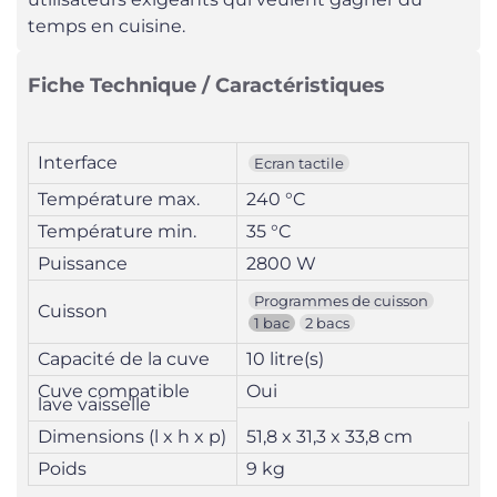
temps en cuisine.
Fiche Technique / Caractéristiques
Interface
Ecran tactile
Température max.
240 °C
Température min.
35 °C
Puissance
2800 W
Programmes de cuisson
Cuisson
1 bac
2 bacs
Capacité de la cuve
10 litre(s)
Cuve compatible
Oui
lave vaisselle
Dimensions (l x h x p)
51,8 x 31,3 x 33,8 cm
Poids
9 kg