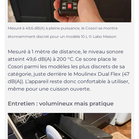
Mesuré à 49,6 dB(A) à pleine puissance, le Cosori se montre
étonnamment discret pour un modèle 10 L © Labo Maison
Mesuré à 1 mètre de distance, le niveau sonore
atteint 49,6 dB(A) à 200 °C. Ce score place le
Cosori parmi les modèles les plus discrets de sa
catégorie, juste derrière le Moulinex Dual Flex (47
dB(A)). L’appareil reste donc confortable à utiliser,
même pour une cuisson ouverte.
Entretien : volumineux mais pratique