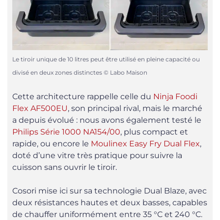
Le tiroir unique de 10 litres peut être utilisé en pleine capacité ou
divisé en deux zones distinctes © Labo Maison
Cette architecture rappelle celle du
Ninja Foodi
Flex AF500EU
, son principal rival, mais le marché
a depuis évolué : nous avons également testé le
Philips Série 1000 NA154/00
, plus compact et
rapide, ou encore le
Moulinex Easy Fry Dual Flex
,
doté d’une vitre très pratique pour suivre la
cuisson sans ouvrir le tiroir.
Cosori mise ici sur sa technologie Dual Blaze, avec
deux résistances hautes et deux basses, capables
de chauffer uniformément entre 35 °C et 240 °C.