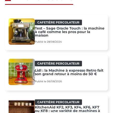
CAFETIÈRE PERCOLATEUR
Test – Sage Oracle Touch : la machine
à café comme les pros pour la
maison
Publié le 28/08/2024
CAFETIÈRE PERCOLATEUR
Lidl : la Machine à expresso Retro fait
son grand retour à moins de 50 €
Publié le 06/08/2026
CAFETIÈRE PERCOLATEUR
KitchenAid KF2, KF3, KF4, KF6, KF7
ou KF8 : une variété de machines à