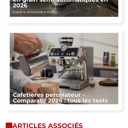
2026
Publié le 10/04/2026 à 10:23
Cafetières percolateur –
Comparatif 2026 : tous les tests
ARTICLES ASSOCIÉS