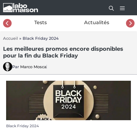
Aller
au
contenu
26
Tests
Actualités
Accueil
»
Black Friday 2024
Les meilleures promos encore disponibles
pour la fin du Black Friday
Par
Marco Mosca
Black Friday 2024