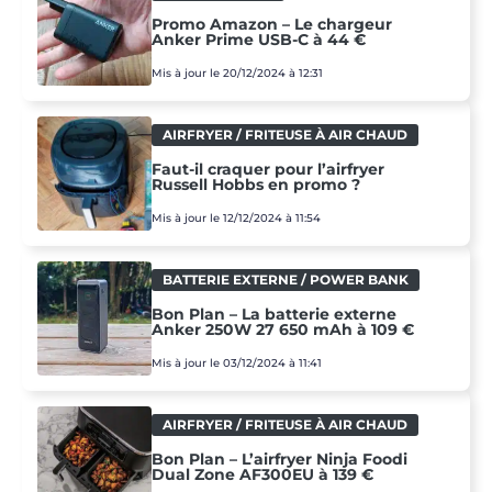
Promo Amazon – Le chargeur
Anker Prime USB-C à 44 €
Mis à jour le 20/12/2024 à 12:31
AIRFRYER / FRITEUSE À AIR CHAUD
Faut-il craquer pour l’airfryer
Russell Hobbs en promo ?
Mis à jour le 12/12/2024 à 11:54
BATTERIE EXTERNE / POWER BANK
Bon Plan – La batterie externe
Anker 250W 27 650 mAh à 109 €
Mis à jour le 03/12/2024 à 11:41
AIRFRYER / FRITEUSE À AIR CHAUD
Bon Plan – L’airfryer Ninja Foodi
Dual Zone AF300EU à 139 €