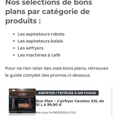
Nos sélections de bons
plans par catégorie de
produits
:
Les aspirateurs robots
Les aspirateurs balais
Les airfryers
Les machines à café
Pour ne rien rater des vrais bons plans, retrouvez
le guide complet des promos ci-dessous.
AIRFRYER / FRITEUSE À AIR CHAUD
Bon Plan – L’airfryer Cecotec XXL de
10 L à 99,90 €
Mis à jour le 09/01/2025 à 12:21