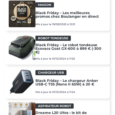
MAISON
Black Friday – Les meilleures
promos chez Boulanger en direct
Mis à jour le 19/09/2025 à 12:51
ROBOT TONDEUSE
Black Friday – Le robot tondeuse
Ecovacs Goat GX-600 à 899 € (-300
€)
Mis à jour le 01/12/2024 à 11:25
CHARGEUR USB
Black Friday – Le chargeur Anker
USB-C 735 (Nano II 65W) à 20 €
Mis à jour le 01/12/2024 à 11:24
ASPIRATEUR ROBOT
Dreame L20 Ultra : le kit de