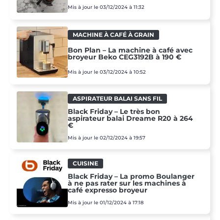
Mis à jour le 03/12/2024 à 11:32
MACHINE À CAFÉ À GRAIN
Bon Plan – La machine à café avec
broyeur Beko CEG3192B à 190 €
Mis à jour le 03/12/2024 à 10:52
ASPIRATEUR BALAI SANS FIL
Black Friday – Le très bon
aspirateur balai Dreame R20 à 264
€
Mis à jour le 02/12/2024 à 19:57
CUISINE
Black Friday – La promo Boulanger
à ne pas rater sur les machines à
café expresso broyeur
Mis à jour le 01/12/2024 à 17:18