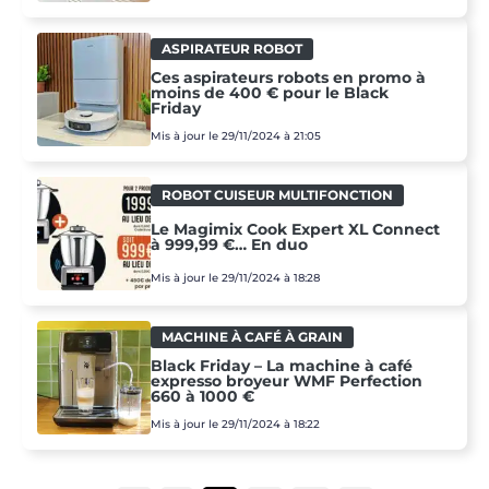
ASPIRATEUR ROBOT
Ces aspirateurs robots en promo à
moins de 400 € pour le Black
Friday
Mis à jour le 29/11/2024 à 21:05
ROBOT CUISEUR MULTIFONCTION
Le Magimix Cook Expert XL Connect
à 999,99 €… En duo
Mis à jour le 29/11/2024 à 18:28
MACHINE À CAFÉ À GRAIN
Black Friday – La machine à café
expresso broyeur WMF Perfection
660 à 1000 €
Mis à jour le 29/11/2024 à 18:22