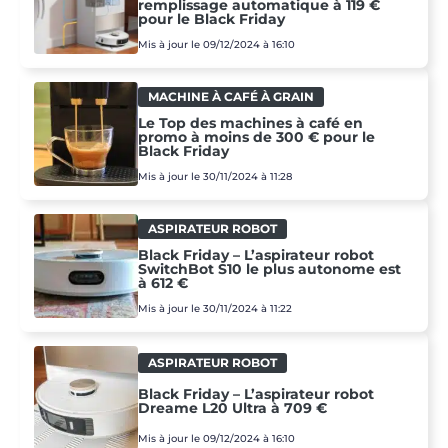
remplissage automatique à 119 €
pour le Black Friday
Mis à jour le 09/12/2024 à 16:10
MACHINE À CAFÉ À GRAIN
Le Top des machines à café en
promo à moins de 300 € pour le
Black Friday
Mis à jour le 30/11/2024 à 11:28
ASPIRATEUR ROBOT
Black Friday – L’aspirateur robot
SwitchBot S10 le plus autonome est
à 612 €
Mis à jour le 30/11/2024 à 11:22
ASPIRATEUR ROBOT
Black Friday – L’aspirateur robot
Dreame L20 Ultra à 709 €
Mis à jour le 09/12/2024 à 16:10