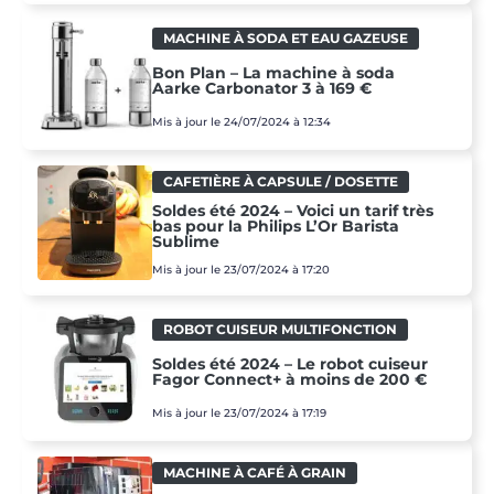
MACHINE À SODA ET EAU GAZEUSE
Bon Plan – La machine à soda
Aarke Carbonator 3 à 169 €
Mis à jour le 24/07/2024 à 12:34
CAFETIÈRE À CAPSULE / DOSETTE
Soldes été 2024 – Voici un tarif très
bas pour la Philips L’Or Barista
Sublime
Mis à jour le 23/07/2024 à 17:20
ROBOT CUISEUR MULTIFONCTION
Soldes été 2024 – Le robot cuiseur
Fagor Connect+ à moins de 200 €
Mis à jour le 23/07/2024 à 17:19
MACHINE À CAFÉ À GRAIN