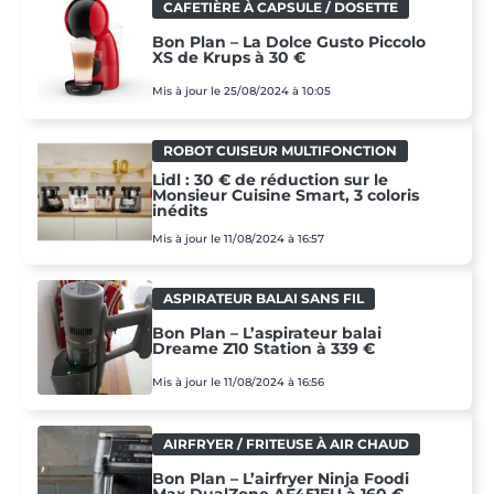
CAFETIÈRE À CAPSULE / DOSETTE
Bon Plan – La Dolce Gusto Piccolo
XS de Krups à 30 €
Mis à jour le 25/08/2024 à 10:05
ROBOT CUISEUR MULTIFONCTION
Lidl : 30 € de réduction sur le
Monsieur Cuisine Smart, 3 coloris
inédits
Mis à jour le 11/08/2024 à 16:57
ASPIRATEUR BALAI SANS FIL
Bon Plan – L’aspirateur balai
Dreame Z10 Station à 339 €
Mis à jour le 11/08/2024 à 16:56
AIRFRYER / FRITEUSE À AIR CHAUD
Bon Plan – L’airfryer Ninja Foodi