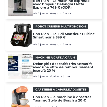
Bon Plan – La machine expresso
avec broyeur Delonghi Eletta
Explore à 749 € (ODR)
Mis à jour le 14/09/2024 à 15:39
ROBOT CUISEUR MULTIFONCTION
Bon Plan – Le Lidl Monsieur Cuisine
Smart noir à 399 €
Mis à jour le 14/09/2024 à 10:25
MACHINE À CAFÉ À GRAIN
Delonghi : des tarifs très attractifs
avec une offre de remboursement
jusqu’à 20 %
Mis à jour le 13/09/2024 à 21:18
CAFETIÈRE À CAPSULE / DOSETTE
Bon Plan – la machine à dosettes
Tassimo Style de Bosch à 20 €