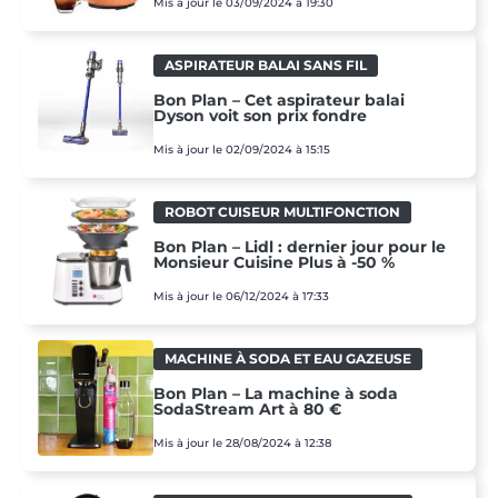
Mis à jour le 03/09/2024 à 19:30
ASPIRATEUR BALAI SANS FIL
Bon Plan – Cet aspirateur balai
Dyson voit son prix fondre
Mis à jour le 02/09/2024 à 15:15
ROBOT CUISEUR MULTIFONCTION
Bon Plan – Lidl : dernier jour pour le
Monsieur Cuisine Plus à -50 %
Mis à jour le 06/12/2024 à 17:33
MACHINE À SODA ET EAU GAZEUSE
Bon Plan – La machine à soda
SodaStream Art à 80 €
Mis à jour le 28/08/2024 à 12:38