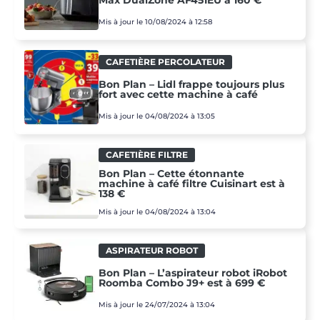
Max DualZone AF451EU à 160 €
Mis à jour le 10/08/2024 à 12:58
CAFETIÈRE PERCOLATEUR
Bon Plan – Lidl frappe toujours plus
fort avec cette machine à café
Mis à jour le 04/08/2024 à 13:05
CAFETIÈRE FILTRE
Bon Plan – Cette étonnante
machine à café filtre Cuisinart est à
138 €
Mis à jour le 04/08/2024 à 13:04
ASPIRATEUR ROBOT
Bon Plan – L’aspirateur robot iRobot
Roomba Combo J9+ est à 699 €
Mis à jour le 24/07/2024 à 13:04