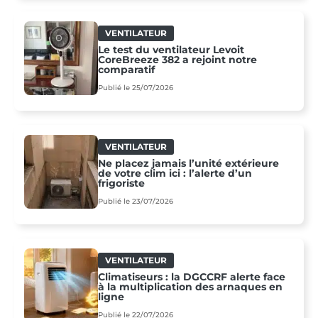
VENTILATEUR
Le test du ventilateur Levoit
CoreBreeze 382 a rejoint notre
comparatif
Publié le 25/07/2026
VENTILATEUR
Ne placez jamais l’unité extérieure
de votre clim ici : l’alerte d’un
frigoriste
Publié le 23/07/2026
VENTILATEUR
Climatiseurs : la DGCCRF alerte face
à la multiplication des arnaques en
ligne
Publié le 22/07/2026