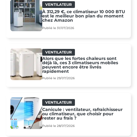
VENTILATEUR
À 312,29 €, ce climatiseur 10 000 BTU
est le meilleur bon plan du moment
chez Amazon
Publié le 31/07/2026
VENTILATEUR
Alors que les fortes chaleurs sont
déjà là, ces 3 climatiseurs mobiles
peuvent encore être livrés
rapidement
Publié le 29/07/2026
VENTILATEUR
Canicule : ventilateur, rafraîchisseur
ou climatiseur, que choisir pour
rester au frais ?
Publié le 28/07/2026