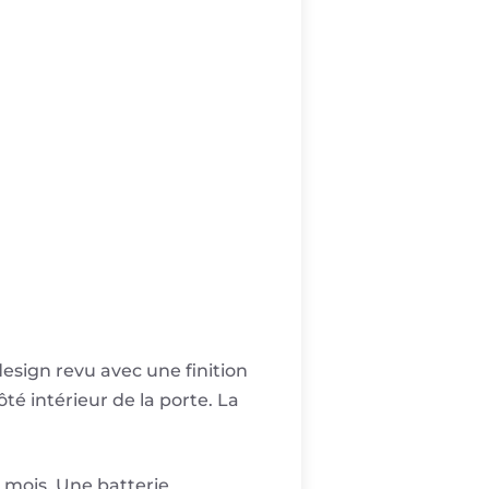
esign revu avec une finition
té intérieur de la porte. La
6 mois. Une batterie