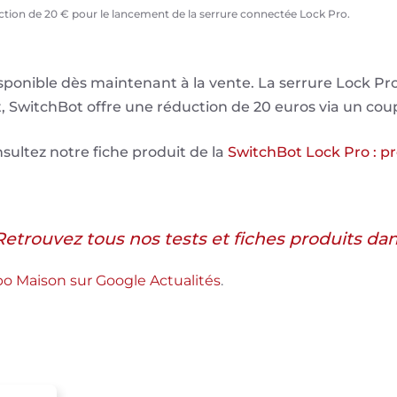
ion de 20 € pour le lancement de la serrure connectée Lock Pro.
sponible dès maintenant à la vente. La serrure Lock Pro
, SwitchBot offre une réduction de 20 euros via un c
sultez notre fiche produit de la
SwitchBot Lock Pro : pr
Retrouvez tous nos tests et fiches produits da
abo Maison sur Google Actualités
.