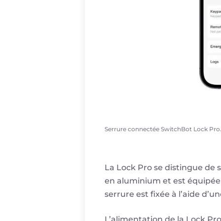
Serrure connectée SwitchBot Lock Pro
La Lock Pro se distingue de s
en aluminium et est équipée d
serrure est fixée à l’aide d’un
L’alimentation de la Lock Pr