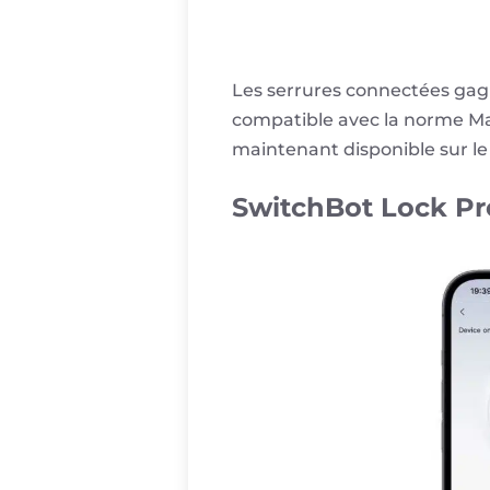
Les serrures connectées gagn
compatible avec la norme Mat
maintenant disponible sur l
SwitchBot Lock Pr