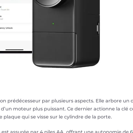
.
on prédécesseur par plusieurs aspects. Elle arbore un d
’un moteur plus puissant. Ce dernier actionne la clé cô
e plaque qui se visse sur le cylindre de la porte.
o est assurée par 4 piles AA, offrant une autonomie de 