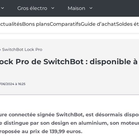
Gros électro
Maison
ctualités
Bons plans
Comparatifs
Guide d’achat
Soldes é
»
SwitchBot Lock Pro
ock Pro de SwitchBot : disponible à
4/06/2024 à 16:25
ure connectée signée SwitchBot, est désormais dispon
se distingue par son design en aluminium, son moteur
roposée au prix de 139,99 euros.