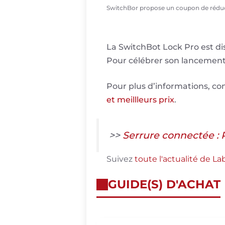
SwitchBor propose un coupon de réduct
La SwitchBot Lock Pro est di
Pour célébrer son lancement
Pour plus d’informations, con
et meillleurs prix
.
>>
Serrure connectée : 
Suivez
toute l'actualité de L
GUIDE(S) D'ACHAT