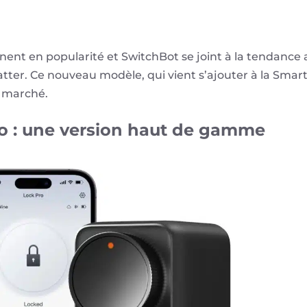
ent en popularité et SwitchBot se joint à la tendance 
ter. Ce nouveau modèle, qui vient s’ajouter à la Smart 
e marché.
o : une version haut de gamme