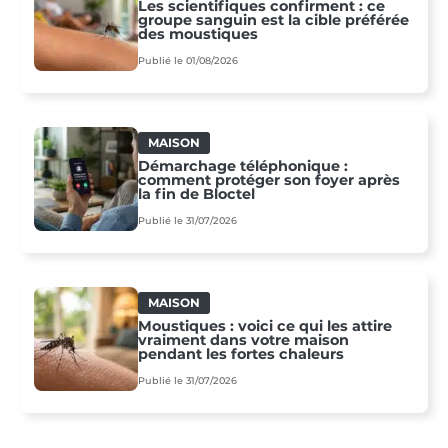
Les scientifiques confirment : ce
groupe sanguin est la cible préférée
des moustiques
Publié le 01/08/2026
MAISON
Démarchage téléphonique :
comment protéger son foyer après
la fin de Bloctel
Publié le 31/07/2026
MAISON
Moustiques : voici ce qui les attire
vraiment dans votre maison
pendant les fortes chaleurs
Publié le 31/07/2026