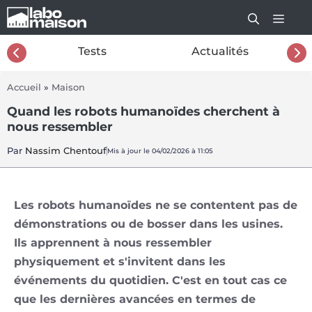
Aller
au
contenu
26
Tests
Actualités
Accueil
»
Maison
Quand les robots humanoïdes cherchent à
nous ressembler
Par
Nassim Chentouf
Mis à jour le 04/02/2026 à 11:05
Les robots humanoïdes ne se contentent pas de
démonstrations ou de bosser dans les usines.
Ils apprennent à nous ressembler
physiquement et s'invitent dans les
événements du quotidien. C'est en tout cas ce
que les dernières avancées en termes de