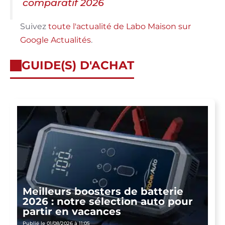
comparatif 2026
Suivez
toute l'actualité de Labo Maison sur
Google Actualités
.
GUIDE(S) D'ACHAT
Meilleurs boosters de batterie
2026 : notre sélection auto pour
partir en vacances
Publié le 01/08/2026 à 11:05