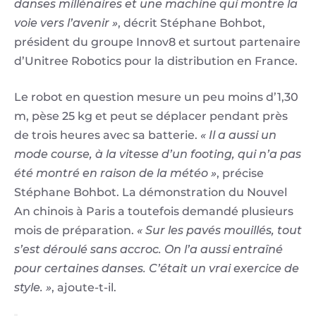
danses millénaires et une machine qui montre la
voie vers l’avenir »
, décrit Stéphane Bohbot,
président du groupe Innov8 et surtout partenaire
d’Unitree Robotics pour la distribution en France.
Le robot en question mesure un peu moins d’1,30
m, pèse 25 kg et peut se déplacer pendant près
de trois heures avec sa batterie.
« Il a aussi un
mode course, à la vitesse d’un footing, qui n’a pas
été montré en raison de la météo »
, précise
Stéphane Bohbot. La démonstration du Nouvel
An chinois à Paris a toutefois demandé plusieurs
mois de préparation.
« Sur les pavés mouillés, tout
s’est déroulé sans accroc. On l’a aussi entraîné
pour certaines danses. C’était un vrai exercice de
style. »
, ajoute-t-il.