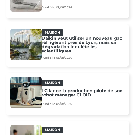
Publié le 03/08/2026
MAISON
Daikin veut utiliser un nouveau gaz
réfrigérant près de Lyon, mais sa
dégradation inquiète les
scientifiques
Publié le 03/08/2026
MAISON
LG lance la production pilote de son
robot ménager CLOiD
Publié le 03/08/2026
MAISON