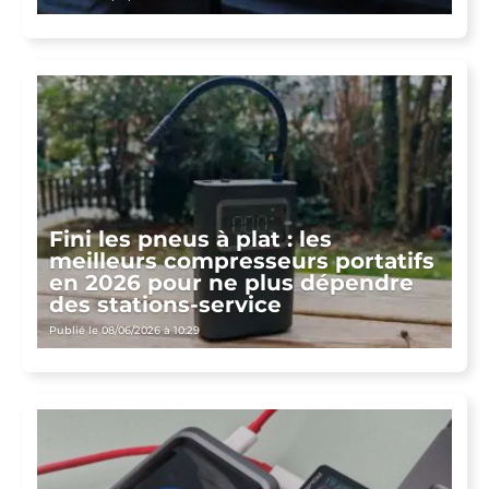
Fini les pneus à plat : les
meilleurs compresseurs portatifs
en 2026 pour ne plus dépendre
des stations-service
Publié le 08/06/2026 à 10:29