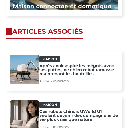
Maison connectée et domotique
ARTICLES ASSOCIÉS
MAISON
Après avoir aspiré les mégots avec
ses pattes, ce chien robot ramasse
maintenant les bouteilles
Publié le 05/08/2026
MAISON
Ces robots chinois UWorld U1
veulent devenir des compagnons de
vie plus vrais que nature
Publié le 05/08/2026