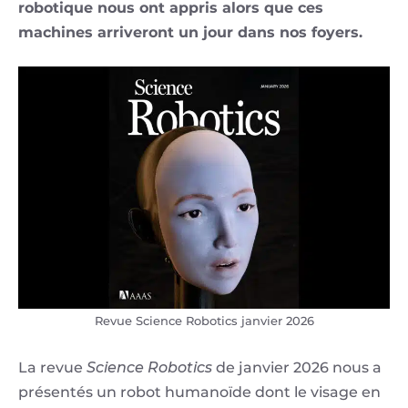
robotique nous ont appris alors que ces
machines arriveront un jour dans nos foyers.
Revue Science Robotics janvier 2026
La revue
Science Robotics
de janvier 2026 nous a
présentés un robot humanoïde dont le visage en