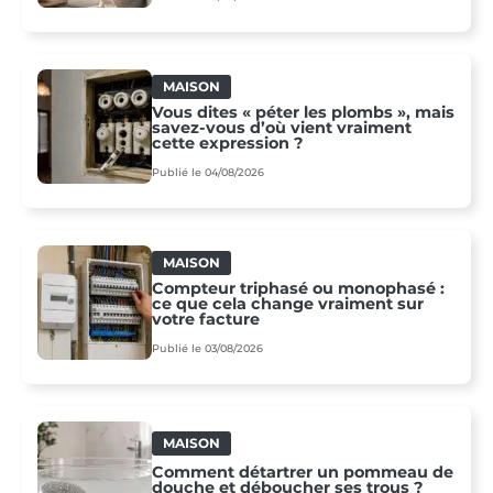
MAISON
Vous dites « péter les plombs », mais
savez-vous d’où vient vraiment
cette expression ?
Publié le 04/08/2026
MAISON
Compteur triphasé ou monophasé :
ce que cela change vraiment sur
votre facture
Publié le 03/08/2026
MAISON
Comment détartrer un pommeau de
douche et déboucher ses trous ?