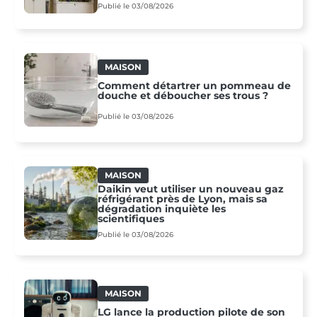
Publié le 03/08/2026
MAISON
Comment détartrer un pommeau de
douche et déboucher ses trous ?
Publié le 03/08/2026
MAISON
Daikin veut utiliser un nouveau gaz
réfrigérant près de Lyon, mais sa
dégradation inquiète les
scientifiques
Publié le 03/08/2026
MAISON
LG lance la production pilote de son