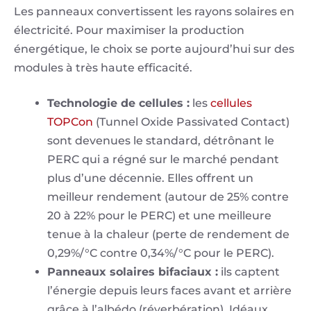
Les panneaux convertissent les rayons solaires en
électricité. Pour maximiser la production
énergétique, le choix se porte aujourd’hui sur des
modules à très haute efficacité.
Technologie de cellules :
les
cellules
TOPCon
(Tunnel Oxide Passivated Contact)
sont devenues le standard, détrônant le
PERC qui a régné sur le marché pendant
plus d’une décennie. Elles offrent un
meilleur rendement (autour de 25% contre
20 à 22% pour le PERC) et une meilleure
tenue à la chaleur (perte de rendement de
0,29%/°C contre 0,34%/°C pour le PERC).
Panneaux solaires bifaciaux :
ils captent
l’énergie depuis leurs faces avant et arrière
grâce à l’albédo (réverbération). Idéaux