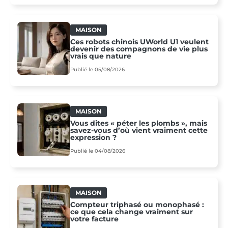
MAISON
Ces robots chinois UWorld U1 veulent
devenir des compagnons de vie plus
vrais que nature
Publié le 05/08/2026
MAISON
Vous dites « péter les plombs », mais
savez-vous d’où vient vraiment cette
expression ?
Publié le 04/08/2026
MAISON
Compteur triphasé ou monophasé :
ce que cela change vraiment sur
votre facture