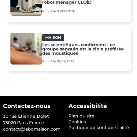
robot ménager CLOiD
Publié le 03/08/2026
MAISON
Les scientifiques confirment : ce
groupe sanguin est la cible préférée
des moustiques
Publié le 01/08/2026
Contactez-nous
Accessibilité
Plan du site
30 rue Étienne Dolet
Cookies
75020 Paris France
Politique de confidentialité
contact@labomaison.com