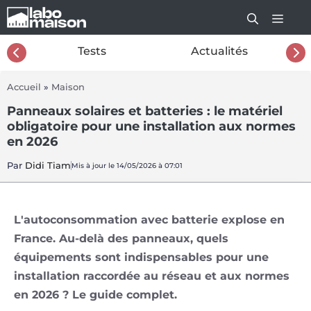
Aller
au
contenu
26
Tests
Actualités
Accueil
»
Maison
Panneaux solaires et batteries : le matériel
obligatoire pour une installation aux normes
en 2026
Par
Didi Tiam
Mis à jour le 14/05/2026 à 07:01
L'autoconsommation avec batterie explose en
France. Au-delà des panneaux, quels
équipements sont indispensables pour une
installation raccordée au réseau et aux normes
en 2026 ? Le guide complet.