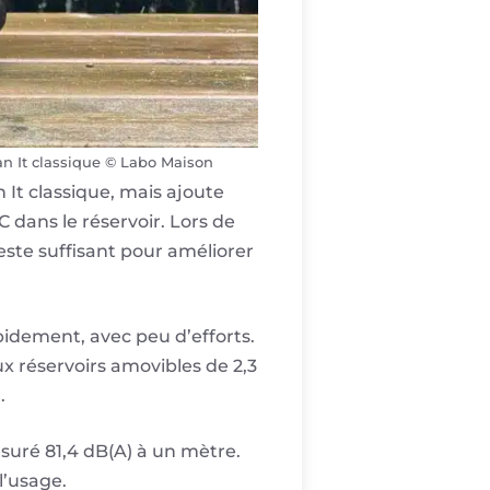
an It classique © Labo Maison
 It classique, mais ajoute
 dans le réservoir. Lors de
reste suffisant pour améliorer
apidement, avec peu d’efforts.
x réservoirs amovibles de 2,3
.
suré 81,4 dB(A) à un mètre.
l’usage.