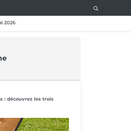
té 2026
ne
 : découvrez les trois