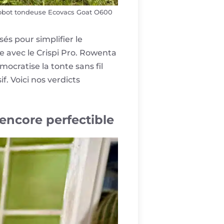
e robot tondeuse Ecovacs Goat O600
sés pour simplifier le
e avec le Crispi Pro. Rowenta
mocratise la tonte sans fil
. Voici nos verdicts
 encore perfectible