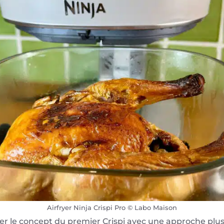
Airfryer Ninja Crispi Pro © Labo Maison
uer le concept du premier Crispi avec une approche plus