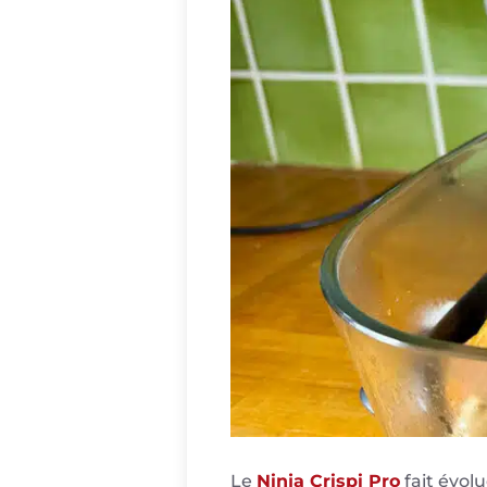
Le
Ninja Crispi Pro
fait évol