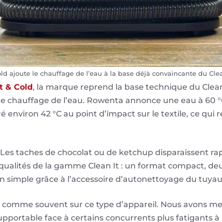
ld ajoute le chauffage de l’eau à la base déjà convaincante du Cle
t & Cold
, la marque reprend la base technique du Clean
 le chauffage de l’eau. Rowenta annonce une eau à 60 °C
 environ 42 °C au point d’impact sur le textile, ce qui 
et. Les taches de chocolat ou de ketchup disparaissent r
 qualités de la gamme Clean It : un format compact, deu
tien simple grâce à l’accessoire d’autonettoyage du tuyau
, comme souvent sur ce type d’appareil. Nous avons me
pportable face à certains concurrents plus fatigants à 