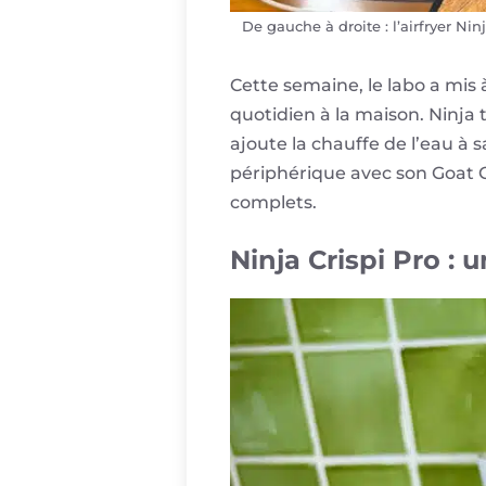
De gauche à droite : l’airfryer N
Cette semaine, le labo a mis à
quotidien à la maison. Ninja 
ajoute la chauffe de l’eau à 
périphérique avec son Goat O
complets.
Ninja Crispi Pro : 