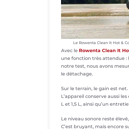
Le Rowenta Clean It Hot & Co
Avec le
Rowenta Clean It Ho
une fonction très attendue :
notre test, nous avons mesuré
le détachage.
Sur le terrain, le gain est n
L’appareil conserve aussi les
L et 1,5 L, ainsi qu’un entre
Le niveau sonore reste élevé
C’est bruyant, mais encore su