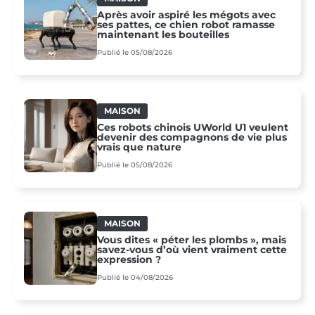
Après avoir aspiré les mégots avec
ses pattes, ce chien robot ramasse
maintenant les bouteilles
Publié le 05/08/2026
MAISON
Ces robots chinois UWorld U1 veulent
devenir des compagnons de vie plus
vrais que nature
Publié le 05/08/2026
MAISON
Vous dites « péter les plombs », mais
savez-vous d’où vient vraiment cette
expression ?
Publié le 04/08/2026