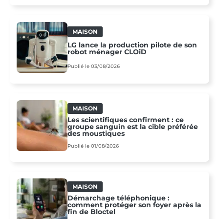
MAISON
LG lance la production pilote de son
robot ménager CLOiD
Publié le 03/08/2026
MAISON
Les scientifiques confirment : ce
groupe sanguin est la cible préférée
des moustiques
Publié le 01/08/2026
MAISON
Démarchage téléphonique :
comment protéger son foyer après la
fin de Bloctel