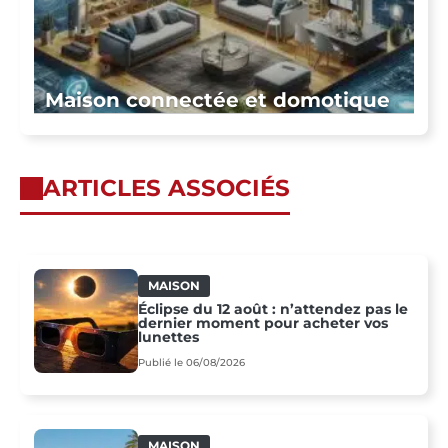
Maison connectée et domotique
ARTICLES ASSOCIÉS
MAISON
Éclipse du 12 août : n’attendez pas le
dernier moment pour acheter vos
lunettes
Publié le 06/08/2026
MAISON