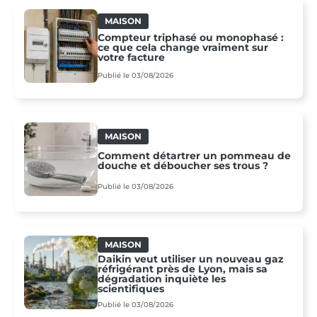
MAISON
Compteur triphasé ou monophasé :
ce que cela change vraiment sur
votre facture
Publié le 03/08/2026
MAISON
Comment détartrer un pommeau de
douche et déboucher ses trous ?
Publié le 03/08/2026
MAISON
Daikin veut utiliser un nouveau gaz
réfrigérant près de Lyon, mais sa
dégradation inquiète les
scientifiques
Publié le 03/08/2026