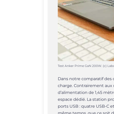
Test Anker Prime GaN 200W. (c) Lab
Dans notre comparatif des 
charge. Contrairement aux 
d’alimentation de 1,45 mètr
espace dédié. La station p
ports USB : quatre USB-C et
même temps, que ce soit de