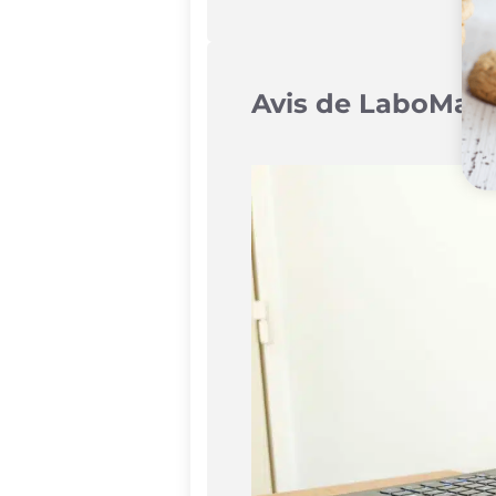
Avis de LaboMai