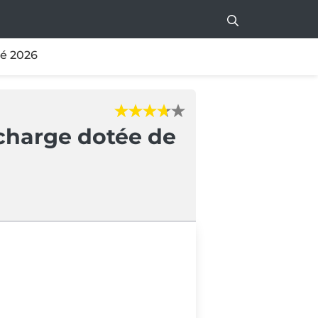
té 2026
charge dotée de