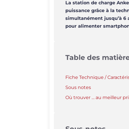
La station de charge Anke
puissance grâce à la tech
simultanément jusqu’à 6 a
pour alimenter smartphone
Table des matièr
Fiche Technique / Caractéri
Sous notes
Où trouver … au meilleur pri
Sous-notes