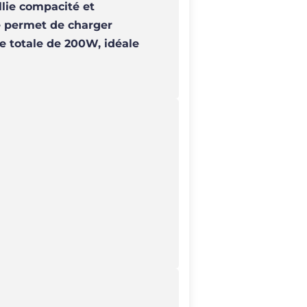
lie compacité et
le permet de charger
e totale de 200W, idéale