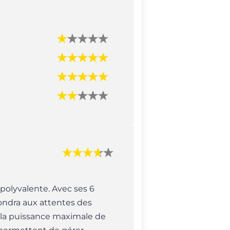
olyvalente. Avec ses 6
ondra aux attentes des
i la puissance maximale de