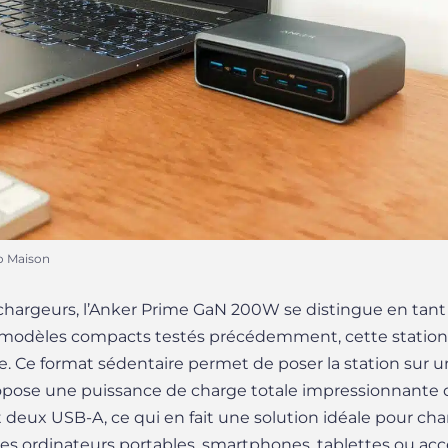
o Maison
chargeurs, l’Anker Prime GaN 200W se distingue en tant 
modèles compacts testés précédemment, cette station e
e. Ce format sédentaire permet de poser la station sur 
ropose une puissance de charge totale impressionnante d
 deux USB-A, ce qui en fait une solution idéale pour cha
s ordinateurs portables, smartphones, tablettes ou acce