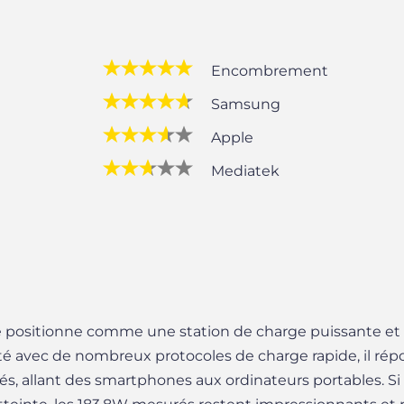
Encombrement
Samsung
Apple
Mediatek
positionne comme une station de charge puissante et p
té avec de nombreux protocoles de charge rapide, il rép
iés, allant des smartphones aux ordinateurs portables. S