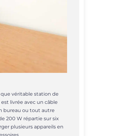
que véritable station de
st livrée avec un câble
un bureau ou tout autre
e 200 W répartie sur six
rger plusieurs appareils en
ssoires.