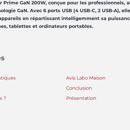
r Prime GaN 200W, conçue pour les professionnels, al
nologie GaN. Avec 6 ports USB (4 USB-C, 2 USB-A), el
ppareils en répartissant intelligemment sa puissanc
s, tablettes et ordinateurs portables.
es
stiques
Avis Labo Maison
Conclusion
x ?
Présentation