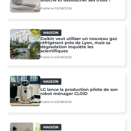
Publié le 03/08/2026
MAISON
Daikin veut utiliser un nouveau gaz
réfrigérant près de Lyon, mais sa
dégradation inquiète les
scientifiques
Publié le 03/08/2026
MAISON
LG lance la production pilote de son
robot ménager CLOiD
Publié le 03/08/2026
MAISON