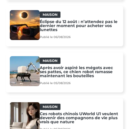
MAISON
Éclipse du 12 août : n’attendez pas le
dernier moment pour acheter vos
lunettes
Publié le 06/08/2026
MAISON
Après avoir aspiré les mégots avec
ses pattes, ce chien robot ramasse
maintenant les bouteilles
Publié le 05/08/2026
MAISON
Ces robots chinois UWorld U1 veulent
devenir des compagnons de vie plus
vrais que nature