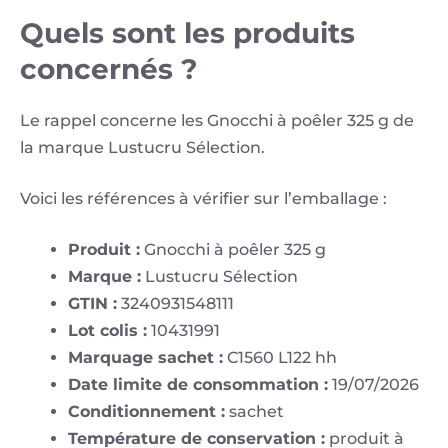
Quels sont les produits
concernés ?
Le rappel concerne les Gnocchi à poêler 325 g de
la marque Lustucru Sélection.
Voici les références à vérifier sur l’emballage :
Produit :
Gnocchi à poêler 325 g
Marque :
Lustucru Sélection
GTIN :
3240931548111
Lot colis :
10431991
Marquage sachet :
C1560 L122 hh
Date limite de consommation :
19/07/2026
Conditionnement :
sachet
Température de conservation :
produit à