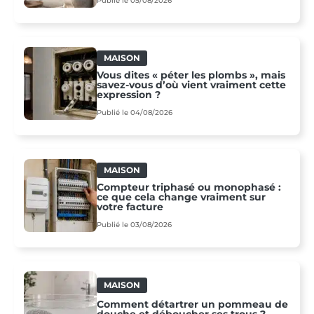
Publié le 05/08/2026
MAISON
Vous dites « péter les plombs », mais
savez-vous d’où vient vraiment cette
expression ?
Publié le 04/08/2026
MAISON
Compteur triphasé ou monophasé :
ce que cela change vraiment sur
votre facture
Publié le 03/08/2026
MAISON
Comment détartrer un pommeau de
douche et déboucher ses trous ?