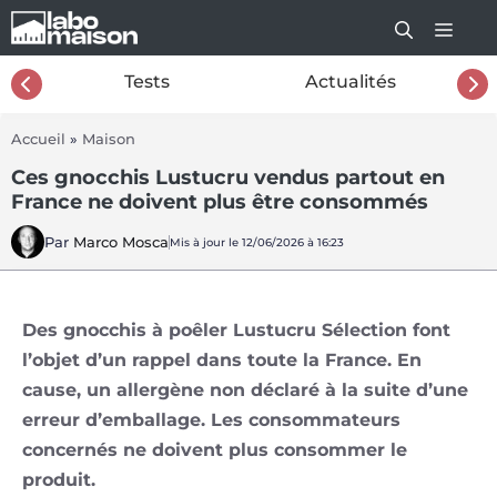
Aller
au
contenu
26
Tests
Actualités
Accueil
»
Maison
Ces gnocchis Lustucru vendus partout en
France ne doivent plus être consommés
Par
Marco Mosca
Mis à jour le 12/06/2026 à 16:23
Des gnocchis à poêler Lustucru Sélection font
l’objet d’un rappel dans toute la France. En
cause, un allergène non déclaré à la suite d’une
erreur d’emballage. Les consommateurs
concernés ne doivent plus consommer le
produit.