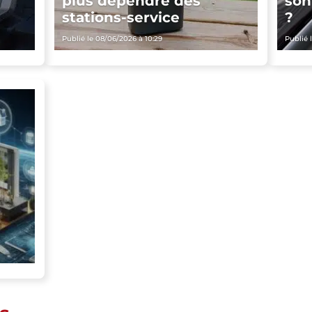
plus dépendre des
son
stations-service
?
Publié le 08/06/2026 à 10:29
Publié 