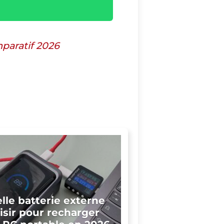
mparatif 2026
lle batterie externe
isir pour recharger