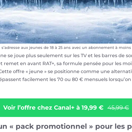
+ s’adresse aux jeunes de 18 à 25 ans avec un abonnement à moins
se joue plus seulement sur les TV et les barres de son,
 et remet en avant RAT+, sa formule pensée pour les moi
 Cette offre « jeune » se positionne comme une alternat
épassent facilement les 70 ou 80 € mensuels lorsqu’o
Voir l’offre chez Canal+ à 19,99 €
45,99 €
 un « pack promotionnel » pour les 