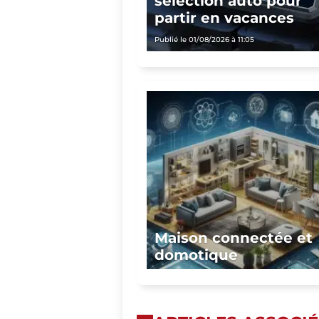
sélection auto pour
partir en vacances
Publié le 01/08/2026 à 11:05
Maison connectée et
domotique