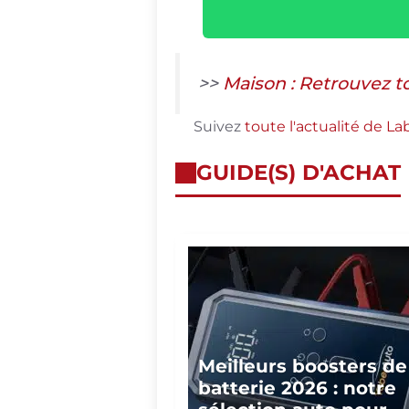
>>
Maison : Retrouvez t
Suivez
toute l'actualité de L
GUIDE(S) D'ACHAT
Meilleurs boosters de
batterie 2026 : notre