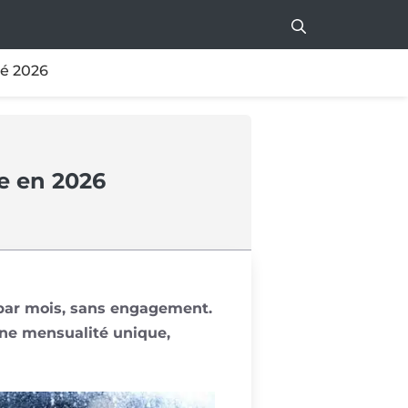
té 2026
e en 2026
€ par mois, sans engagement.
ne mensualité unique,
561mw