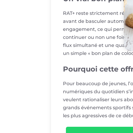
RAT+ reste strictement réserv
avant de basculer automatique
engagement, ce qui permet de
continuer ou non une fois la
flux simultané et une quali
un simple « bon plan de coloc
Pourquoi cette of
Pour beaucoup de jeunes, l’o
numériques du quotidien s’i
veulent rationaliser leurs 
grands événements sportifs 
les plus agressives de ce dé