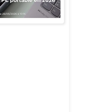
 PC portable en 2026
le 26/05/2026 à 10:16