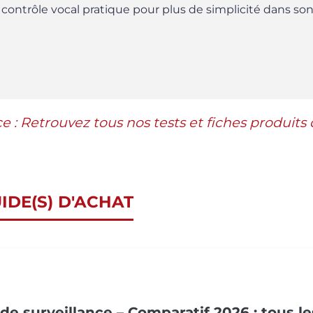
 contrôle vocal pratique pour plus de simplicité dans so
e : Retrouvez tous nos tests et fiches produits
IDE(S) D'ACHAT
e surveillance – Comparatif 2026 : tous le