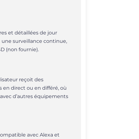
es et détaillées de jour
 une surveillance continue,
D (non fournie).
isateur reçoit des
en direct ou en différé, où
ée avec d’autres équipements
compatible avec Alexa et