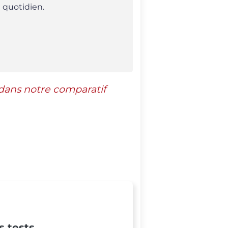
n quotidien.
 dans notre comparatif
s tests