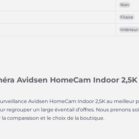
Non
Filaire
Intérieur
améra Avidsen HomeCam Indoor 2,5K
surveillance Avidsen HomeCam Indoor 2,5K au meilleur pr
our regrouper un large éventail d’offres. Nous prenons soi
er la comparaison et le choix de la boutique.