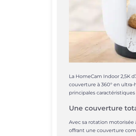
La HomeCam Indoor 2,5K d’Av
couverture à 360° en ultra-h
principales caractéristique
Une couverture tot
Avec sa rotation motorisée 
offrant une couverture compl