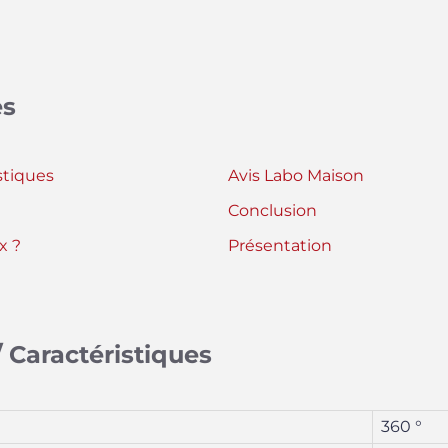
es
stiques
Avis Labo Maison
Conclusion
x ?
Présentation
 Caractéristiques
360 °