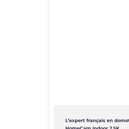
L’expert français en domo
HomeCam Indoor 2,5K.