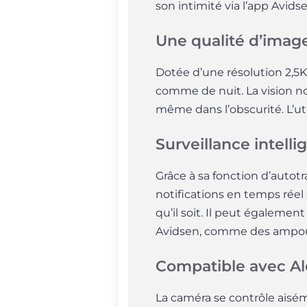
son intimité via l’app
Avids
Une qualité d’imag
Dotée d’une résolution 2,5K 
comme de nuit. La vision no
même dans l’obscurité. L’uti
Surveillance intell
Grâce à sa fonction d’autot
notifications en temps réel
qu’il soit. Il peut égaleme
Avidsen, comme des ampoul
Compatible avec Al
La caméra se contrôle aisé