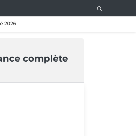
té 2026
lance complète