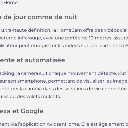
enHome.
e de jour comme de nuit
ultra-haute définition, la HomeCam offre des vidéos clair
cturne infrarouge, avec une portée de 10 mètres, assure
lisateur peut enregistrer les vidéos sur une carte microS
igente et automatisée
racking, la caméra suit chaque mouvement détecté. L’util
 sur son smartphone, permettant de visualiser les images 
nt intégrer la caméra dans des scénarios de vie connect
es ou des volets roulants.
exa et Google
ment via l’application AvidsenHome. Elle est également 