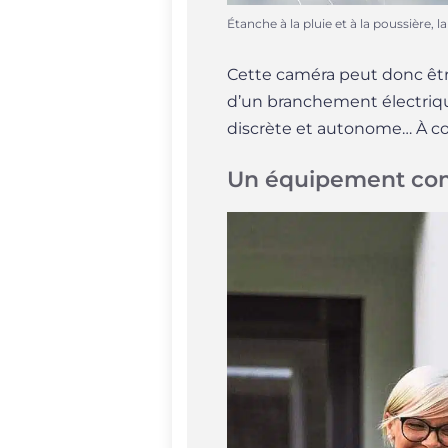
Étanche à la pluie et à la poussière,
Cette caméra peut donc être 
d’un branchement électrique
discrète et autonome… À co
Un équipement comp