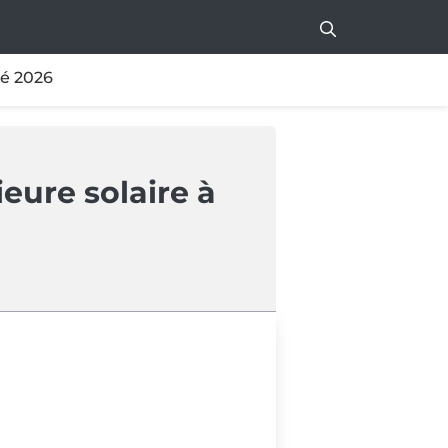
té 2026
eure solaire à