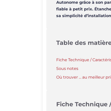
Autonome grâce à son pann
fiable à petit prix. Étanc
sa simplicité d’installatio
Table des matièr
Fiche Technique / Caractéri
Sous notes
Où trouver … au meilleur pri
Fiche Technique /