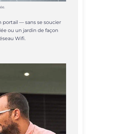
ée.
 portail — sans se soucier
lée ou un jardin de façon
éseau Wifi.