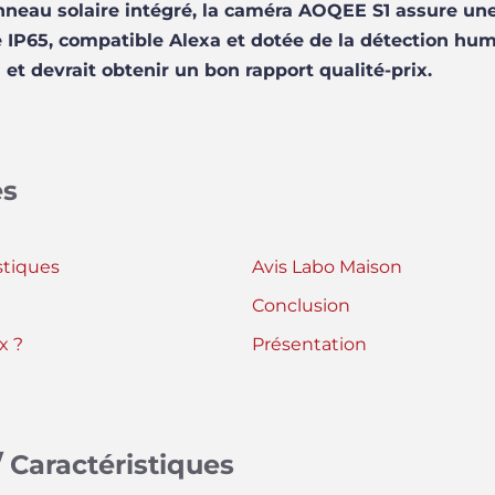
eau solaire intégré, la caméra AOQEE S1 assure une 
he IP65, compatible Alexa et dotée de la détection hum
n et devrait obtenir un bon rapport qualité-prix.
es
stiques
Avis Labo Maison
Conclusion
x ?
Présentation
 Caractéristiques