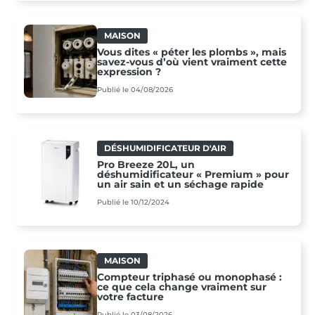
MAISON
Vous dites « péter les plombs », mais
savez-vous d’où vient vraiment cette
expression ?
Publié le 04/08/2026
DÉSHUMIDIFICATEUR D'AIR
Pro Breeze 20L, un
déshumidificateur « Premium » pour
un air sain et un séchage rapide
Publié le 10/12/2024
MAISON
Compteur triphasé ou monophasé :
ce que cela change vraiment sur
votre facture
Publié le 03/08/2026