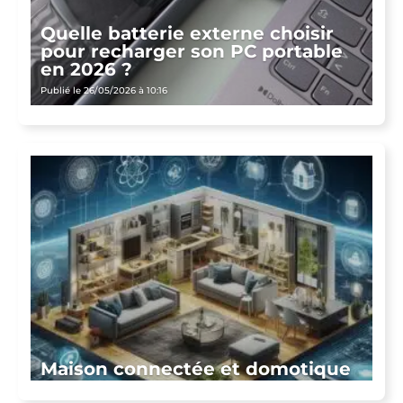
Quelle batterie externe choisir
pour recharger son PC portable
en 2026 ?
Publié le 26/05/2026 à 10:16
Maison connectée et domotique