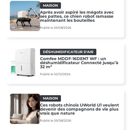
MAISON
Après avoir aspiré les mégots avec
ses pattes, ce chien robot ramasse
maintenant les bouteilles
Publié le 05/08/2026
DÉSHUMIDIFICATEUR D'AIR
Comfee MDDF-16DEN7 WF : un
déshumidificateur Connecté jusqu’à
32 m²
Publié le 02/12/2024
MAISON
Ces robots chinois UWorld U1 veulent
devenir des compagnons de vie plus
vrais que nature
Publié le 05/08/2026