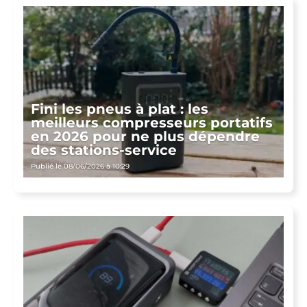
Fini les pneus à plat : les
meilleurs compresseurs portatifs
en 2026 pour ne plus dépendre
des stations-service
Publié le 08/06/2026 à 10:29