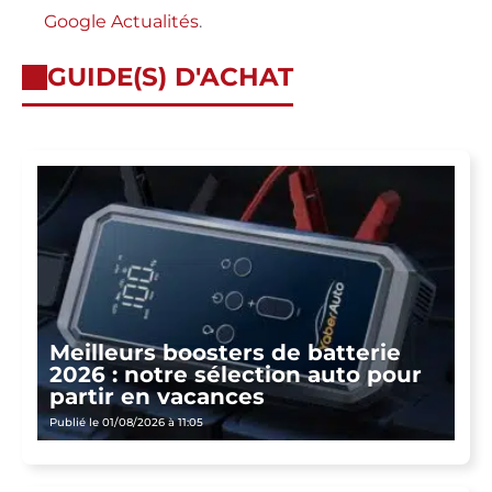
Google Actualités
.
GUIDE(S) D'ACHAT
Meilleurs boosters de batterie
2026 : notre sélection auto pour
partir en vacances
Publié le 01/08/2026 à 11:05