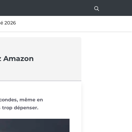
té 2026
ez Amazon
secondes, même en
s trop dépenser.