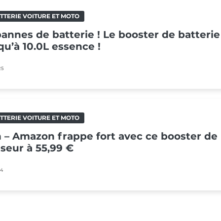
TTERIE VOITURE ET MOTO
 pannes de batterie ! Le booster de batte
qu’à 10.0L essence !
25
TTERIE VOITURE ET MOTO
 – Amazon frappe fort avec ce booster de 
eur à 55,99 €
24