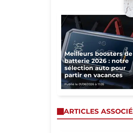
Meilleurs boosters de
batterie 2026 : notre
sélection auto pour
partir en vacances
Publié le 01/08/2026 à 11:05
ARTICLES ASSOCIÉ