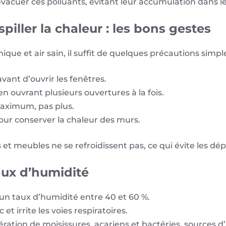
vacuer ces polluants, évitant leur accumulation dans les
piller la chaleur : les bons gestes
ue et air sain, il suffit de quelques précautions simple
vant d’ouvrir les fenêtres.
en ouvrant plusieurs ouvertures à la fois.
maximum, pas plus.
ur conserver la chaleur des murs.
is et meubles ne se refroidissent pas, ce qui évite les d
aux d’humidité
r un taux d’humidité entre 40 et 60 %.
 et irrite les voies respiratoires.
ifération de moisissures, acariens et bactéries, sources 