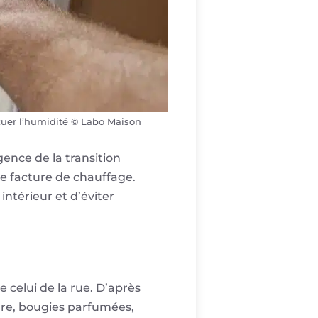
cuer l’humidité © Labo Maison
ence de la transition
re facture de chauffage.
ntérieur et d’éviter
 celui de la rue. D’après
ture, bougies parfumées,