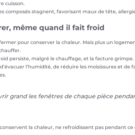
e cuisson.
es composés stagnent, favorisant maux de tête, allergie
rer, même quand il fait froid
t fermer pour conserver la chaleur. Mais plus un logement
chauffer.
roid persiste, malgré le chauffage, et la facture grimpe.
évacuer l’humidité, de réduire les moisissures et de faci
es.
ouvrir grand les fenêtres de chaque pièce penda
 conservent la chaleur, ne refroidissent pas pendant ce