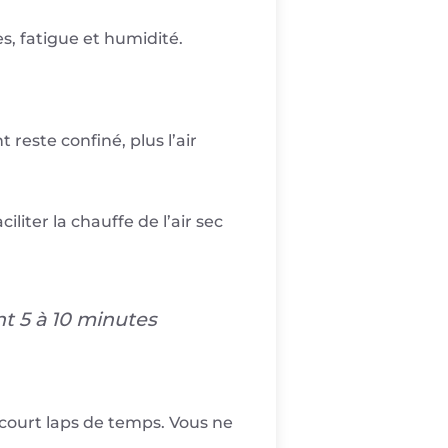
s, fatigue et humidité.
 reste confiné, plus l’air
liter la chauffe de l’air sec
nt 5 à 10 minutes
 court laps de temps. Vous ne