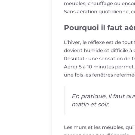
meubles, chauffage ou encor
Sans aération quotidienne, c
Pourquoi il faut aé
L’hiver, le réflexe est de tou
devient humide et difficile à 
Résultat : une sensation de f
Aérer 5 à 10 minutes permet d’
une fois les fenêtres refermé
En pratique, il faut 
matin et soir.
Les murs et les meubles, qui