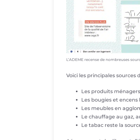
L’ADEME recense de nombreuses sourc
Voici les principales source
Les produits ménagers 
Les bougies et encens l
Les meubles en agglo
Le chauffage au gaz, a
Le tabac reste la source