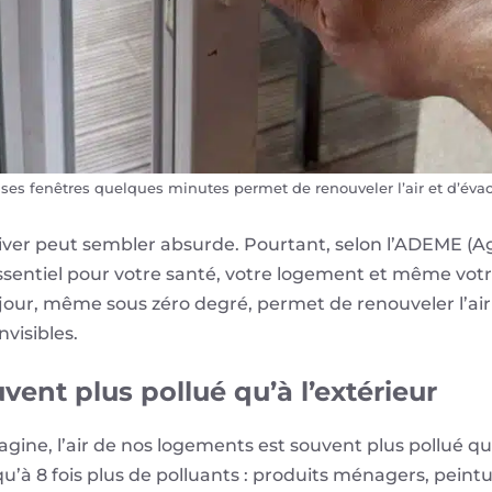
 ses fenêtres quelques minutes permet de renouveler l’air et d’éva
hiver peut sembler absurde. Pourtant, selon l’ADEME (Ag
essentiel pour votre santé, votre logement et même vot
our, même sous zéro degré, permet de renouveler l’air i
nvisibles.
uvent plus pollué qu’à l’extérieur
ine, l’air de nos logements est souvent plus pollué que
qu’à 8 fois plus de polluants : produits ménagers, pein