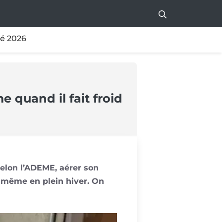
té 2026
quand il fait froid
elon l’ADEME, aérer son
 même en plein hiver. On