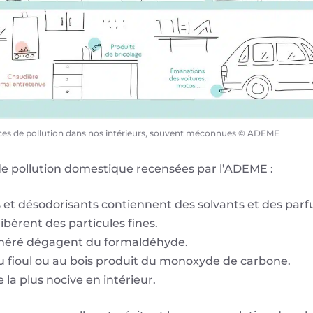
es de pollution dans nos intérieurs, souvent méconnues © ADEME
s de pollution domestique recensées par l’ADEME :
et désodorisants contiennent des solvants et des par
ibèrent des particules fines.
méré dégagent du formaldéhyde.
u fioul ou au bois produit du monoxyde de carbone.
 la plus nocive en intérieur.