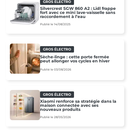
GROS ÉLECTRO
Silvercrest SGW 860 A2 : Lidl frappe
fort avec ce mini lave-vaisselle sans
raccordement à l’eau
Publié le 14/08/2025
GROS ÉLECTRO
Sèche-linge : cette porte fermée
peut allonger vos cycles en hiver
Publié le 03/08/2026
GROS ÉLECTRO
Xiaomi renforce sa stratégie dans la
maison connectée avec ses
nouveaux produits
Publié le 28/05/2026