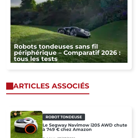
Robots tondeuses sans fil
périphérique – Comparatif 2026 :
tous les tests
ARTICLES ASSOCIÉS
ROBOT TONDEUSE
Le Segway Navimow i205 AWD chute
à 749 € chez Amazon