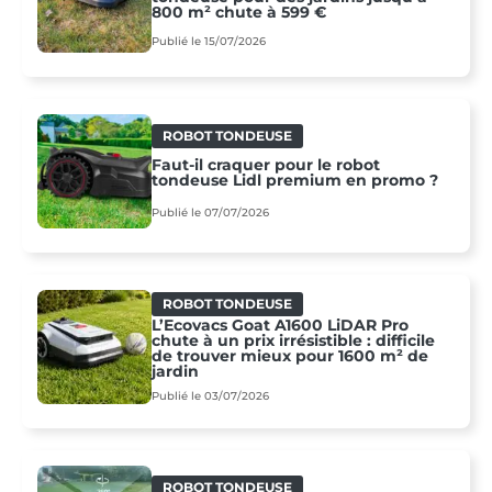
800 m² chute à 599 €
Publié le 15/07/2026
ROBOT TONDEUSE
Faut-il craquer pour le robot
tondeuse Lidl premium en promo ?
Publié le 07/07/2026
ROBOT TONDEUSE
L’Ecovacs Goat A1600 LiDAR Pro
chute à un prix irrésistible : difficile
de trouver mieux pour 1600 m² de
jardin
Publié le 03/07/2026
ROBOT TONDEUSE