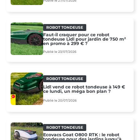
Publié le 27/07/2026
ROBOT TONDEUSE
Faut-il craquer pour ce robot
tondeuse Lidl pour jardin de 750 m²
en promo à 299 € ?
Publié le 23/07/2026
ROBOT TONDEUSE
Lidl vend ce robot tondeuse à 149 €
ce lundi, un méga bon plan ?
Publié le 20/07/2026
ROBOT TONDEUSE
Ecovacs Goat O800 RTK : le robot
tondeuse pour des jardins jusqu’à