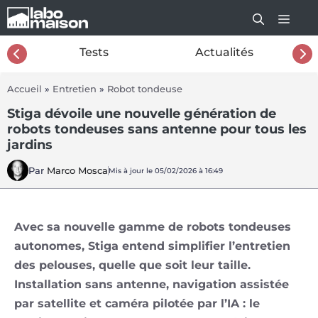
Aller
au
contenu
26
Tests
Actualités
Accueil
»
Entretien
»
Robot tondeuse
Stiga dévoile une nouvelle génération de
robots tondeuses sans antenne pour tous les
jardins
Par
Marco Mosca
Mis à jour le 05/02/2026 à 16:49
Avec sa nouvelle gamme de robots tondeuses
autonomes, Stiga entend simplifier l’entretien
des pelouses, quelle que soit leur taille.
Installation sans antenne, navigation assistée
par satellite et caméra pilotée par l’IA : le