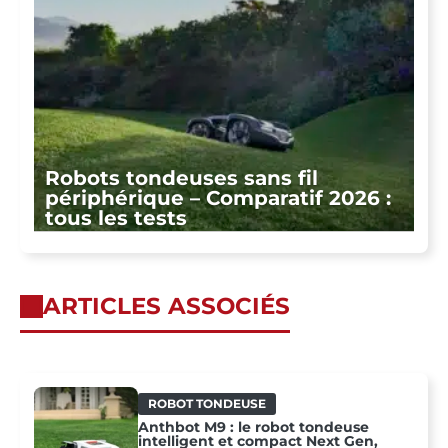
Robots tondeuses sans fil
périphérique – Comparatif 2026 :
tous les tests
ARTICLES ASSOCIÉS
ROBOT TONDEUSE
Anthbot M9 : le robot tondeuse
intelligent et compact Next Gen,