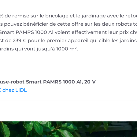
 de remise sur le bricolage et le jardinage avec le reto
 pouvez bénéficier de cette offre sur les deux robots
 Smart PAMRS 1000 A1 voient effectivement leur prix c
st de 239 € pour le premier appareil qui cible les jardin
ardins qui vont jusqu’à 1000 m².
se-robot Smart PAMRS 1000 A1, 20 V
€ chez LIDL