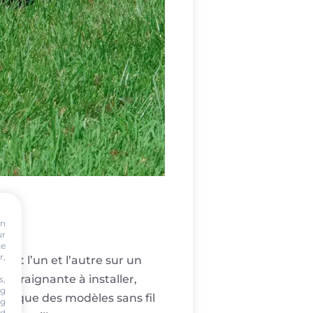
on
ur
te
r,
nt l’un et l’autre sur un
ontraignante à installer,
s,
ng
cis que des modèles sans fil
ng
nd