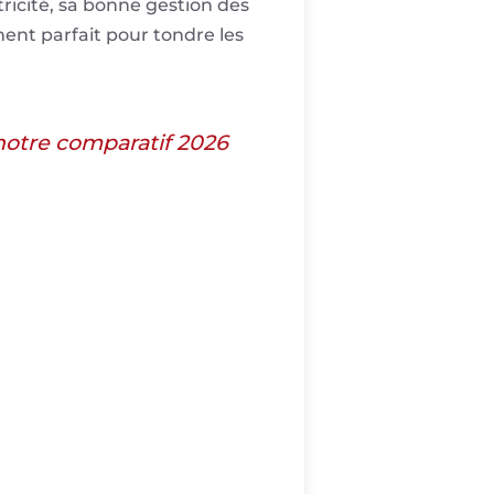
ricité, sa bonne gestion des
ment parfait pour tondre les
notre comparatif 2026