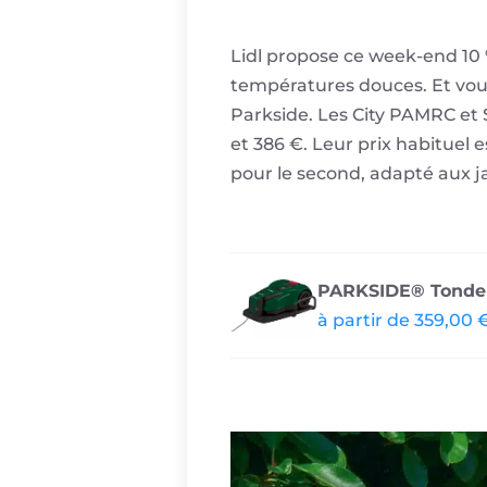
Lidl propose ce week-end 10 %
températures douces. Et vous
Parkside. Les City PAMRC et
et 386 €. Leur prix habituel e
pour le second, adapté aux j
PARKSIDE® Tondeu
à partir de 359,00 