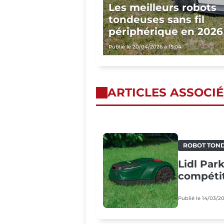
Les meilleurs robots
tondeuses sans fil
périphérique en 2026
Publié le 20/04/2026 à 15:04
ARTICLES ASSOCIÉ
ROBOT TON
Lidl Par
compétit
Publié le 14/03/2