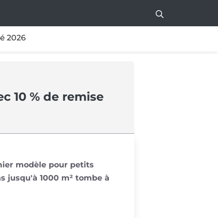
té 2026
ec 10 % de remise
mier modèle pour petits
ins jusqu'à 1000 m² tombe à