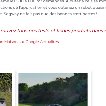
lème les 500 à 600 m² demandés. Ajoutez à cela sa mot
fonctions de l’application et vous obtenez un robot quasi
 Segway ne fait pas que des bonnes trottinettes !
rouvez tous nos tests et fiches produits dans 
abo Maison sur Google Actualités
.