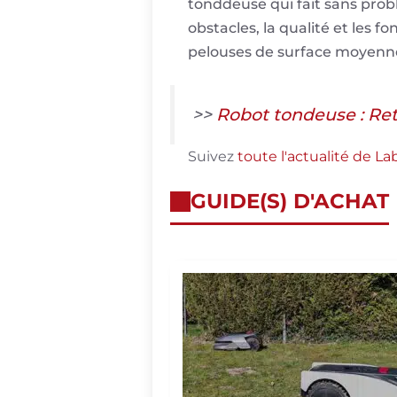
tonddeuse qui fait sans prob
obstacles, la qualité et les 
pelouses de surface moyenne.
>>
Robot tondeuse : Ret
Suivez
toute l'actualité de L
GUIDE(S) D'ACHAT