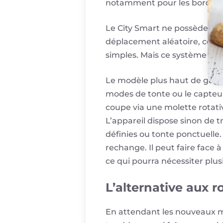
notamment pour les bordures d
Le City Smart ne possède don
déplacement aléatoire, comm
simples. Mais ce système peu
Le modèle plus haut de gamme
modes de tonte ou le capteur 
coupe via une molette rotati
L’appareil dispose sinon de t
définies ou tonte ponctuelle.
rechange. Il peut faire face à
ce qui pourra nécessiter plus
L’alternative aux 
En attendant les nouveaux mod