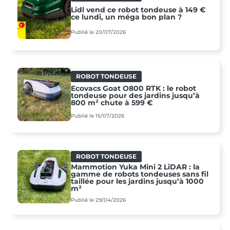
Lidl vend ce robot tondeuse à 149 €
ce lundi, un méga bon plan ?
Publié le 20/07/2026
ROBOT TONDEUSE
Ecovacs Goat O800 RTK : le robot
tondeuse pour des jardins jusqu’à
800 m² chute à 599 €
Publié le 15/07/2026
ROBOT TONDEUSE
Mammotion Yuka Mini 2 LiDAR : la
gamme de robots tondeuses sans fil
taillée pour les jardins jusqu’à 1000
m²
Publié le 29/04/2026