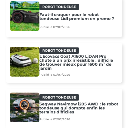
ROBOT TONDEUSE
Faut-il craquer pour le robot
tondeuse Lidl premium en promo ?
Publié le 07/07/2026
ROBOT TONDEUSE
L’Ecovacs Goat A1600 LiDAR Pro
chute à un prix irrésistible : difficile
de trouver mieux pour 1600 m² de
jardin
Publié le 03/07/2026
ROBOT TONDEUSE
Segway Navimow i205 AWD : le robot
tondeuse qui dompte enfin les
terrains difficiles
Publié le 02/02/2026