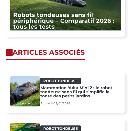
Robots tondeuses sans fil
périphérique – Comparatif 2026 :
tous les tests
ARTICLES ASSOCIÉS
ROBOT TONDEUSE
Mammotion Yuka Mini 2 : le robot
tondeuse sans fil qui simplifie la
tonte des petits jardins
Publié le 13/01/2026
ROBOT TONDEUSE