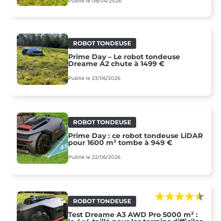
Publié le 08/04/2026
ROBOT TONDEUSE
Prime Day – Le robot tondeuse
Dreame A2 chute à 1499 €
Publié le 23/06/2026
ROBOT TONDEUSE
Prime Day : ce robot tondeuse LiDAR
pour 1600 m² tombe à 949 €
Publié le 22/06/2026
ROBOT TONDEUSE
Test Dreame A3 AWD Pro 5000 m² :