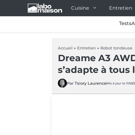
Aller
Cuisine
Entretien
au
contenu
Tests
A
Accueil
»
Entretien
»
Robot tondeuse
Dreame A3 AWD 
s’adapte à tous l
Par
Tsiory Laurence
Mis à jour le 11/03/