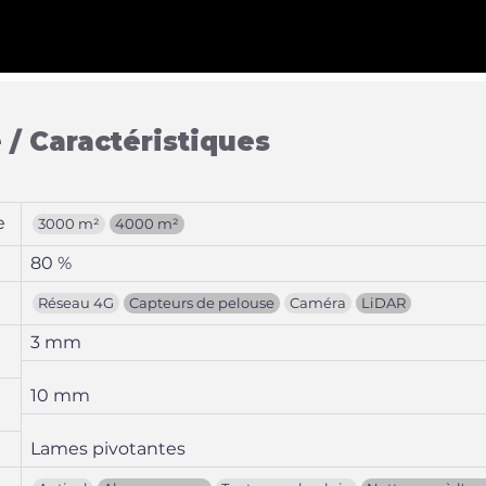
 / Caractéristiques
e
3000 m²
4000 m²
80 %
Réseau 4G
Capteurs de pelouse
Caméra
LiDAR
3 mm
10 mm
Lames pivotantes