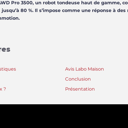
WD Pro 3500, un robot tondeuse haut de gamme, con
 jusqu’à 80 %. Il s’impose comme une réponse à des 
mmotion.
res
stiques
Avis Labo Maison
Conclusion
x ?
Présentation