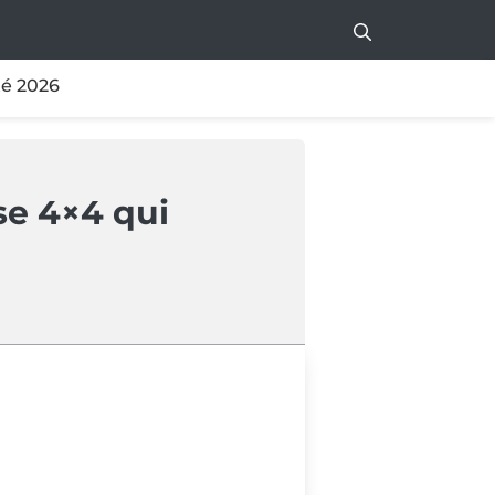
té 2026
e 4×4 qui