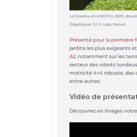
Le Dreame A3 AWD Pro 3500, dévoilé à
EdgeMaster 2.0 © Labo Maison
Présenté pour la première fo
jardins les plus exigeants e
A2
, notamment sur les terr
secteur des robots tondeuses
motricité 4×4 robuste, des 
entre autres.
Vidéo de présenta
Découvrez en images notre 