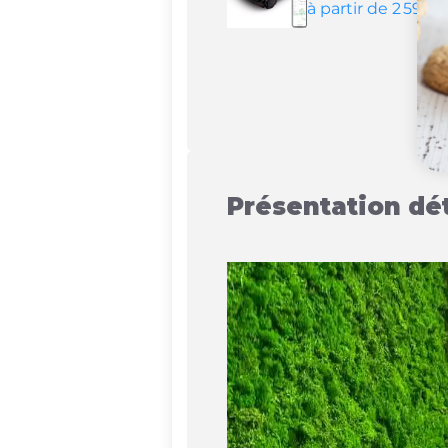
à partir de 2 599
Présentation dé