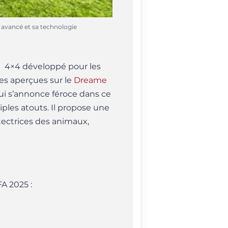
 avancé et sa technologie
e 4×4 développé pour les
tes aperçues sur le
Dreame
ui s’annonce féroce dans ce
iples atouts. Il propose une
tectrices des animaux,
A 2025 :