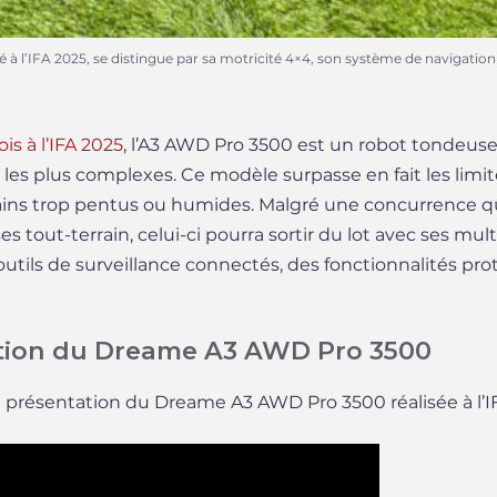
 l’IFA 2025, se distingue par sa motricité 4×4, son système de navigation
is à l’IFA 2025
, l’A3 AWD Pro 3500 est un robot tondeus
t les plus complexes. Ce modèle surpasse en fait les limi
ains trop pentus ou humides. Malgré une concurrence q
 tout-terrain, celui-ci pourra sortir du lot avec ses mult
outils de surveillance connectés, des fonctionnalités pro
tion du Dreame A3 AWD Pro 3500
présentation du Dreame A3 AWD Pro 3500 réalisée à l’IF