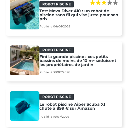
ROBOT PISCINE
Test Mova Diver A10 : un robot de
piscine sans fil qui vise juste pour son
prix
Publié le 04/06/2026
ROBOT PISCINE
Fini la grande piscine : ces petits
bassins de moins de 10 m² séduisent
les propriétaires de jardin
Publié le 30/07/2026
ROBOT PISCINE
Le robot piscine Aiper Scuba X1
chute à 899 € sur Amazon
Publié le 16/07/2026