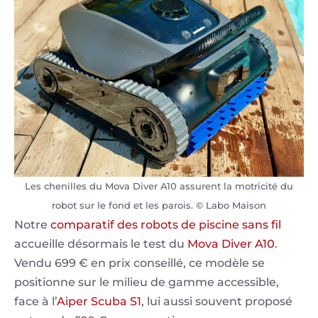
Les chenilles du Mova Diver A10 assurent la motricité du
robot sur le fond et les parois. © Labo Maison
Notre
comparatif des robots de piscine sans fil
accueille désormais le test du
Mova Diver A10
.
Vendu 699 € en prix conseillé, ce modèle se
positionne sur le milieu de gamme accessible,
face à l’
Aiper Scuba S1
, lui aussi souvent proposé