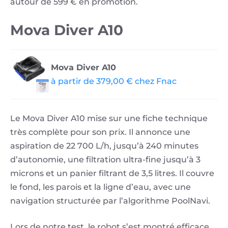
autour de 599 € en promotion.
Mova Diver A10
Mova Diver A10
à partir de 379,00 € chez Fnac
Le Mova Diver A10 mise sur une fiche technique
très complète pour son prix. Il annonce une
aspiration de 22 700 L/h, jusqu’à 240 minutes
d’autonomie, une filtration ultra-fine jusqu’à 3
microns et un panier filtrant de 3,5 litres. Il couvre
le fond, les parois et la ligne d’eau, avec une
navigation structurée par l’algorithme PoolNavi.
Lors de notre test, le robot s’est montré efficace