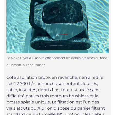
Le Mova Diver A10 aspire efficacement les débris présents au fond
du bassin. © Labo Maison
Côté aspiration brute, en revanche, rien à redire.
Les 22 700 L/h annoncés se sentent : feuilles,
sable, insectes, débris fins, tout est avalé sans
difficulté par les trois moteurs brushless et la
brosse spirale unique. La filtration est l’un des
vrais atouts du A10 : on dispose du panier filtrant
standard de 3,5 L (maille 180 μm) pour les débris