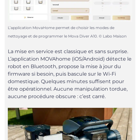
L’application MovaHome permet de choisir les modes de
nettoyage et de programmer le Mova Diver A10. © Labo Maison
La mise en service est classique et sans surprise.
L’application MOVAhome (iOS/Android) détecte le
robot en Bluetooth, propose la mise à jour du
firmware si besoin, puis bascule sur le Wi-Fi
domestique. Quelques minutes suffisent pour
être opérationnel. Aucune manipulation tordue,
aucune procédure obscure : c’est carré.