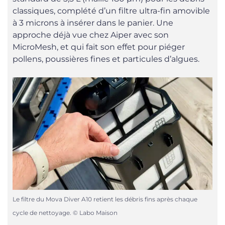
classiques, complété d’un filtre ultra-fin amovible
à 3 microns à insérer dans le panier. Une
approche déjà vue chez Aiper avec son
MicroMesh, et qui fait son effet pour piéger
pollens, poussières fines et particules d’algues.
Le filtre du Mova Diver A10 retient les débris fins après chaque
cycle de nettoyage. © Labo Maison