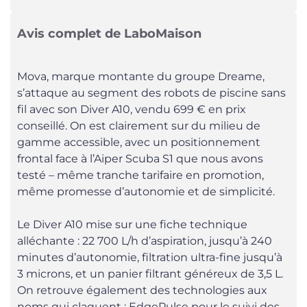
Avis complet de LaboMaison
Mova, marque montante du groupe Dreame,
s’attaque au segment des robots de piscine sans
fil avec son Diver A10, vendu 699 € en prix
conseillé. On est clairement sur du milieu de
gamme accessible, avec un positionnement
frontal face à l’Aiper Scuba S1 que nous avons
testé – même tranche tarifaire en promotion,
même promesse d’autonomie et de simplicité.
Le Diver A10 mise sur une fiche technique
alléchante : 22 700 L/h d’aspiration, jusqu’à 240
minutes d’autonomie, filtration ultra-fine jusqu’à
3 microns, et un panier filtrant généreux de 3,5 L.
On retrouve également des technologies aux
noms qui claquent : EdgePulse pour le suivi des