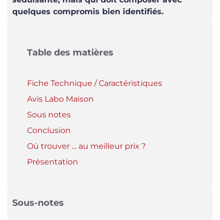
quelques compromis bien identifiés.
Table des matières
Fiche Technique / Caractéristiques
Avis Labo Maison
Sous notes
Conclusion
Où trouver … au meilleur prix ?
Présentation
Sous-notes