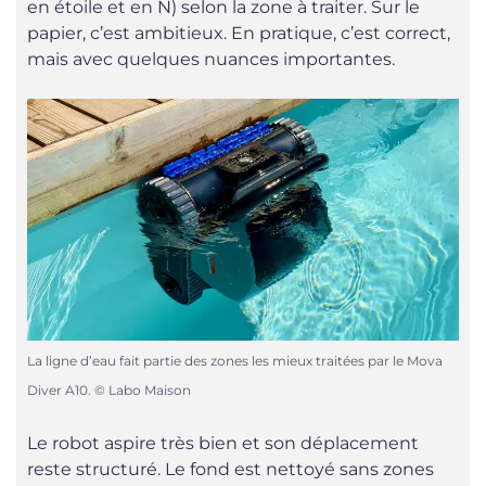
en étoile et en N) selon la zone à traiter. Sur le
papier, c’est ambitieux. En pratique, c’est correct,
mais avec quelques nuances importantes.
La ligne d’eau fait partie des zones les mieux traitées par le Mova
Diver A10. © Labo Maison
Le robot aspire très bien et son déplacement
reste structuré. Le fond est nettoyé sans zones