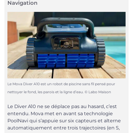
Navigation
Le Mova Diver A10 est un robot de piscine sans fil pensé pour
nettoyer le fond, les parois et la ligne d’eau. © Labo Maison
Le Diver A10 ne se déplace pas au hasard, c’est
entendu. Mova met en avant sa technologie
PoolNavi qui s’appuie sur six capteurs et alterne
automatiquement entre trois trajectoires (en S,