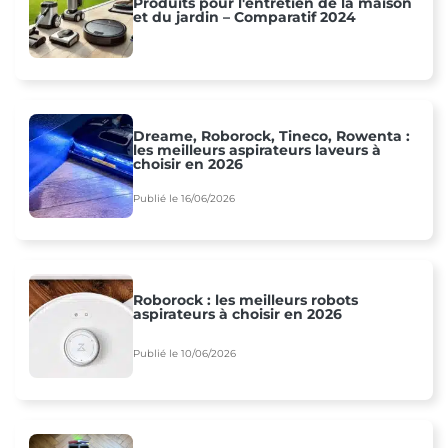
Produits pour l'entretien de la maison
et du jardin – Comparatif 2024
Dreame, Roborock, Tineco, Rowenta :
les meilleurs aspirateurs laveurs à
choisir en 2026
Publié le 16/06/2026
Roborock : les meilleurs robots
aspirateurs à choisir en 2026
Publié le 10/06/2026