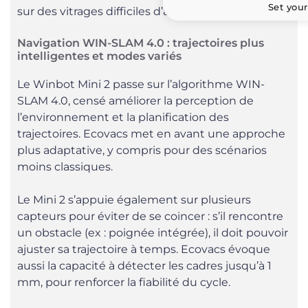
Set your
sur des vitrages difficiles d’accès.
Navigation WIN-SLAM 4.0 : trajectoires plus
intelligentes et modes variés
Le Winbot Mini 2 passe sur l’algorithme WIN-
SLAM 4.0, censé améliorer la perception de
l’environnement et la planification des
trajectoires. Ecovacs met en avant une approche
plus adaptative, y compris pour des scénarios
moins classiques.
Le Mini 2 s’appuie également sur plusieurs
capteurs pour éviter de se coincer : s’il rencontre
un obstacle (ex : poignée intégrée), il doit pouvoir
ajuster sa trajectoire à temps. Ecovacs évoque
aussi la capacité à détecter les cadres jusqu’à 1
mm, pour renforcer la fiabilité du cycle.