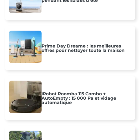
pendant les soldes d’été
Prime Day Dreame : les meilleures
offres pour nettoyer toute la maison
iRobot Roomba 115 Combo +
AutoEmpty : 15 000 Pa et vidage
automatique