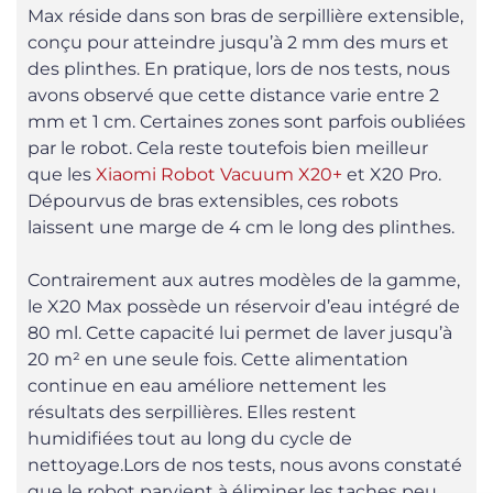
Max réside dans son bras de serpillière extensible,
conçu pour atteindre jusqu’à 2 mm des murs et
des plinthes. En pratique, lors de nos tests, nous
avons observé que cette distance varie entre 2
mm et 1 cm. Certaines zones sont parfois oubliées
par le robot. Cela reste toutefois bien meilleur
que les
Xiaomi Robot Vacuum X20+
et X20 Pro.
Dépourvus de bras extensibles, ces robots
laissent une marge de 4 cm le long des plinthes.
Contrairement aux autres modèles de la gamme,
le X20 Max possède un réservoir d’eau intégré de
80 ml. Cette capacité lui permet de laver jusqu’à
20 m² en une seule fois. Cette alimentation
continue en eau améliore nettement les
résultats des serpillières. Elles restent
humidifiées tout au long du cycle de
nettoyage.Lors de nos tests, nous avons constaté
que le robot parvient à éliminer les taches peu