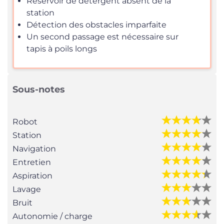
Réservoir de détergent absent de la
station
Détection des obstacles imparfaite
Un second passage est nécessaire sur
tapis à poils longs
Sous-notes
Robot
Station
Navigation
Entretien
Aspiration
Lavage
Bruit
Autonomie / charge