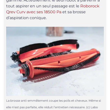
gamme. Acteullement le seul robot à parvenir à
tout aspirer en un seul passage est le
Roborock
Qrev Curv avec ses 18500 Pa
et sa brosse
d’aspiration conique.
La brosse anti-emmêlement coupe les poils et cheveux. Même si
elle n’est pas parfaite, elle réduit l’entretien nécessaire. (c) Labo