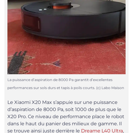
La puissance d’aspiration de 8000 Pa garantit d’excellentes
performances sur sols durs et tapis à poils courts. (c) Labo Maison
Le Xiaomi X20 Max s’appuie sur une puissance
d’aspiration de 8000 Pa, soit 1000 de plus que le
X20 Pro. Ce niveau de performance place le robot
dans le haut du panier des milieux de gamme. Il
se trouve ainsi juste derrière le
Dreame L40 Ultra
,