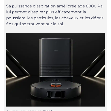
Sa puissance d’aspiration améliorée ade 8000 Pa
lui permet d’aspirer plus efficacement la
poussière, les particules, les cheveux et les débris
fins qui se trouvent sur le sol.