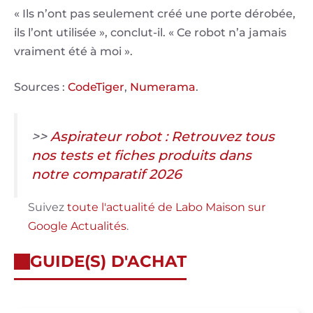
« Ils n’ont pas seulement créé une porte dérobée,
ils l’ont utilisée », conclut-il. « Ce robot n’a jamais
vraiment été à moi ».
Sources :
CodeTiger
,
Numerama
.
>>
Aspirateur robot : Retrouvez tous
nos tests et fiches produits dans
notre comparatif 2026
Suivez
toute l'actualité de Labo Maison sur
Google Actualités
.
GUIDE(S) D'ACHAT