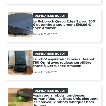
ASPIRATEUR ROBOT
Le Roborock Qrevo Edge 2 perd 300
€ et tombe à seulement 599,99 €
chez Amazon
Publié le 31/07/2026
ASPIRATEUR ROBOT
Le robot aspirateur Ecovacs Deebot
T80 Omni avec rouleau serpillière
chute à 399 € chez Amazon
Publié le 31/07/2026
ASPIRATEUR ROBOT
Aspirateurs robots, tondeuses,
humanoïdes : les États-Unis bloquent
les nouveaux robots fabriqués hors
du pays